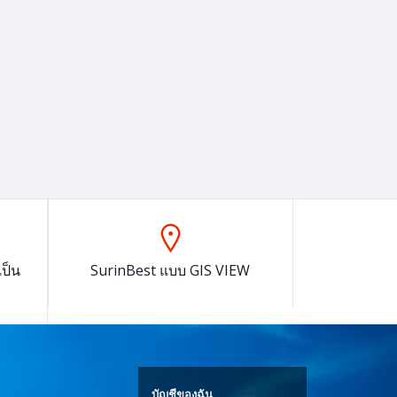
ป็น
SurinBest แบบ GIS VIEW
บัญชีของฉัน