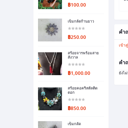
฿100.00
เข็มกลัดก้านยาว
คำถ
฿250.00
เข้าส
สร้อยจารพร้อมสาย
สังวาล
คำถ
฿1,000.00
ยังไม
สร้อยคอคริสตัลติด
ดอก
฿850.00
เข็มกลัด