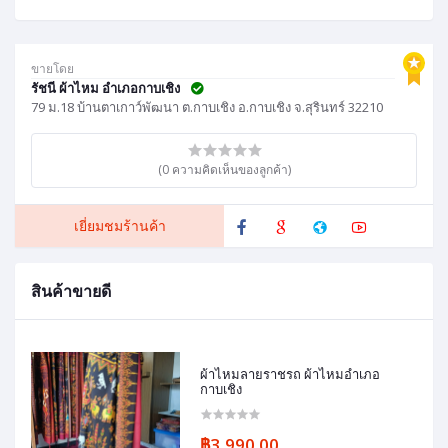
ขายโดย
รัชนี ผ้าไหม อำเภอกาบเชิง
79 ม.18 บ้านตาเกาว์พัฒนา ต.กาบเชิง อ.กาบเชิง จ.สุรินทร์ 32210
(0 ความคิดเห็นของลูกค้า)
เยี่ยมชมร้านค้า
สินค้าขายดี
ผ้าไหมลายราชรถ ผ้าไหมอำเภอ
กาบเชิง
฿3,990.00