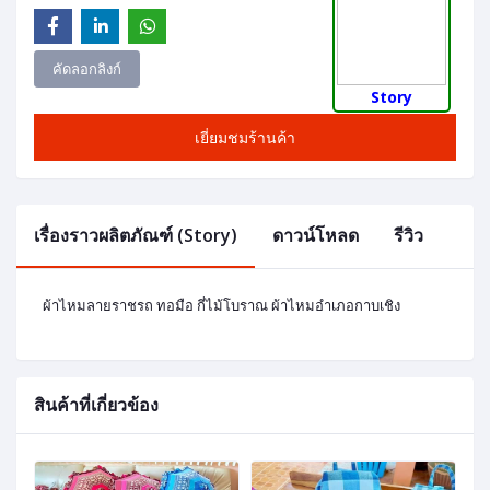
คัดลอกลิงก์
Story
เยี่ยมชมร้านค้า
เรื่องราวผลิตภัณฑ์ (Story)
ดาวน์โหลด
รีวิว
ผ้าไหมลายราชรถ ทอมือ กี่ไม้โบราณ ผ้าไหมอำเภอกาบเชิง
สินค้าที่เกี่ยวข้อง