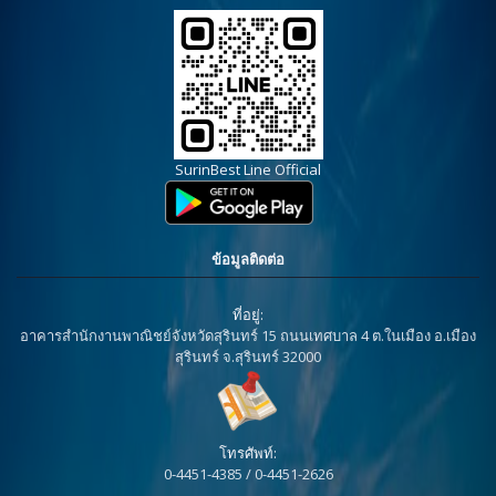
SurinBest Line Official
ข้อมูลติดต่อ
ที่อยู่:
อาคารสำนักงานพาณิชย์จังหวัดสุรินทร์ 15 ถนนเทศบาล 4 ต.ในเมือง อ.เมือง
สุรินทร์ จ.สุรินทร์ 32000
โทรศัพท์:
0-4451-4385 / 0-4451-2626