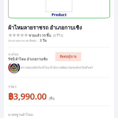
Product
ผ้าไหมลายราชรถ อำเภอกาบเชิง
ขายแล้ว 10 ชิ้น
(0 รีวิว)
3 วัน
ประมาณการเวลาจัดส่ง:
ขายโดย:
ติดต่อผู้ขาย
รัชนี ผ้าไหม อำเภอกาบเชิง
ตรวจสอบผลิตภัณฑ์โดย:สำนักงานพัฒนาชุมชนจังหวัดสุรินทร์
ราคา:
฿3,990.00
/ผืน
มาตรฐานผ้าไหม: