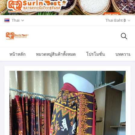
Thai
Thai Baht ฿
หน้าหลัก
หมวดหมู่สินค้าทั้งหมด
โปรโมชั่น
บทความ/อีเ