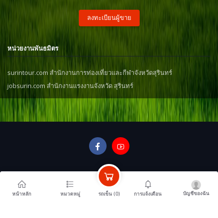
ลงทะเบียนผู้ขาย
หน่วยงานพันธมิตร
surintour.com สำนักงานการท่องเที่ยวและกีฬาจังหวัดสุรินทร์
jobsurin.com สำนักงานแรงงานจังหวัด สุรินทร์
บัญชีของฉัน
รถเข็น (
0
)
หน้าหลัก
หมวดหมู่
การแจ้งเตือน