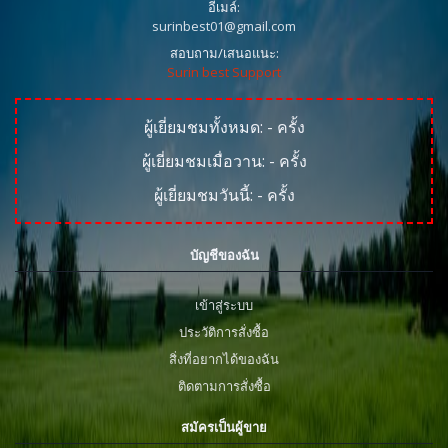
อีเมล์:
surinbest01@gmail.com
สอบถาม/เสนอแนะ:
Surin best Support
ผู้เยี่ยมชมทั้งหมด:
-
ครั้ง
ผู้เยี่ยมชมเมื่อวาน:
-
ครั้ง
ผู้เยี่ยมชมวันนี้:
-
ครั้ง
บัญชีของฉัน
เข้าสู่ระบบ
ประวัติการสั่งซื้อ
สิ่งที่อยากได้ของฉัน
ติดตามการสั่งซื้อ
สมัครเป็นผู้ขาย