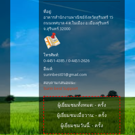
ที่อยู่:
อาคารสำนักงานพาณิชย์จังหวัดสุรินทร์ 15
ถนนเทศบาล 4 ต.ในเมือง อ.เมืองสุรินทร์
จ.สุรินทร์ 32000
โทรศัพท์:
0-4451-4385 / 0-4451-2626
อีเมล์:
surinbest01@gmail.com
สอบถาม/เสนอแนะ:
Surin best Support
ผู้เยี่ยมชมทั้งหมด:
-
ครั้ง
ผู้เยี่ยมชมเมื่อวาน:
-
ครั้ง
ผู้เยี่ยมชมวันนี้:
-
ครั้ง