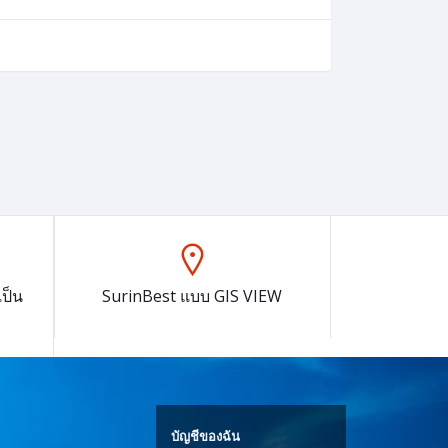
ป็น
SurinBest แบบ GIS VIEW
บัญชีของฉัน