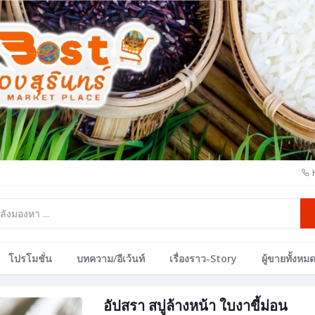
โปรโมชั่น
บทความ/อีเว้นท์
เรื่องราว-Story
ผู้ขายทั้งหม
อัปสรา สบู่ล้างหน้า ใบงาขี้ม่อน