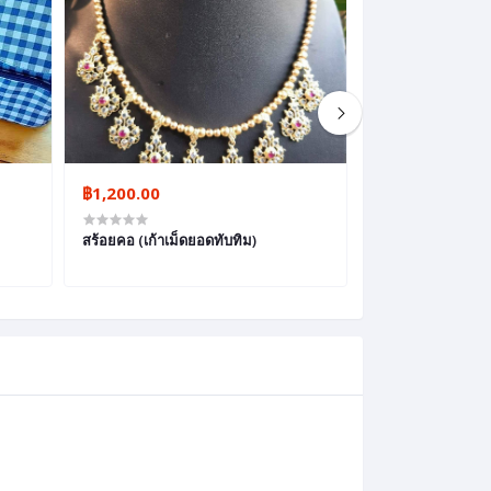
฿1,200.00
฿9,500.00
สร้อยคอ (เก้าเม็ดยอดทับทิม)
ชุดเครื่องประดับ 
ไทย)