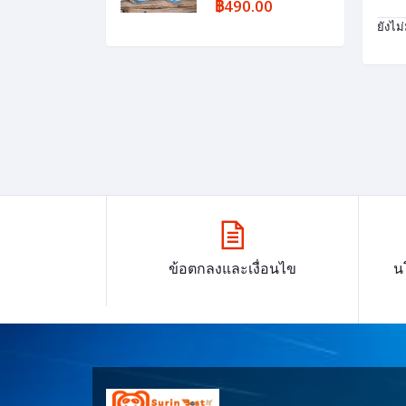
฿490.00
ยังไม
ข้อตกลงและเงื่อนไข
น