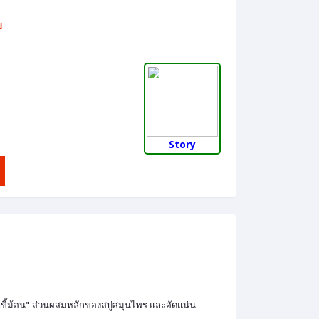
บ
Story
ขี้ม้อน" ส่วนผสมหลักของสบู่สมุนไพร และอัดแน่น