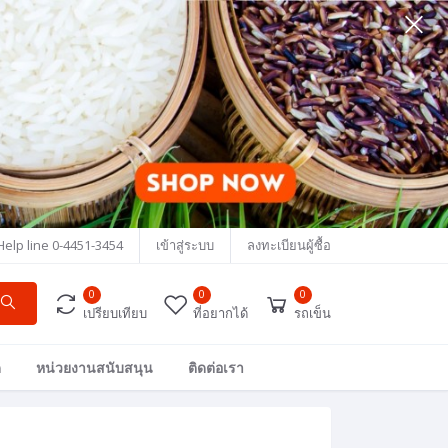
Help line
0-4451-3454
เข้าสู่ระบบ
ลงทะเบียนผู้ซื้อ
0
0
0
เปรียบเทียบ
ที่อยากได้
รถเข็น
ด
หน่วยงานสนับสนุน
ติดต่อเรา