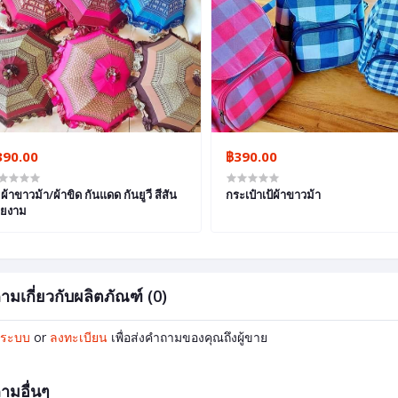
390.00
฿390.00
มผ้าขาวม้า/ผ้าขิด กันแดด กันยูวี สีสัน
กระเป๋าเป้ผ้าขาวม้า
ยงาม
ามเกี่ยวกับผลิตภัณฑ์ (0)
ู่ระบบ
or
ลงทะเบียน
เพื่อส่งคำถามของคุณถึงผู้ขาย
ามอื่นๆ