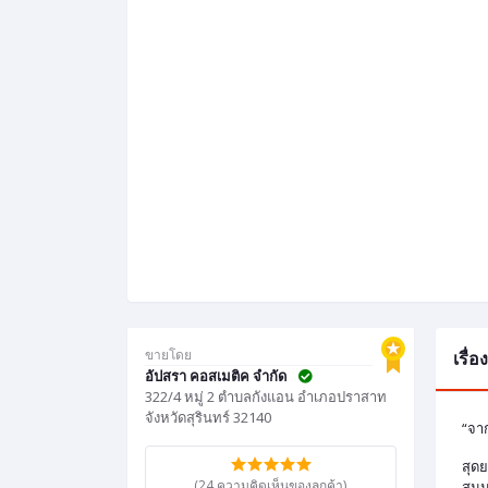
ขายโดย
เรื่
อัปสรา คอสเมติค จำกัด
322/4 หมู่ 2 ตำบลกังแอน อำเภอปราสาท
จังหวัดสุรินทร์ 32140
“จา
สุดย
(24 ความคิดเห็นของลูกค้า)
สมุ