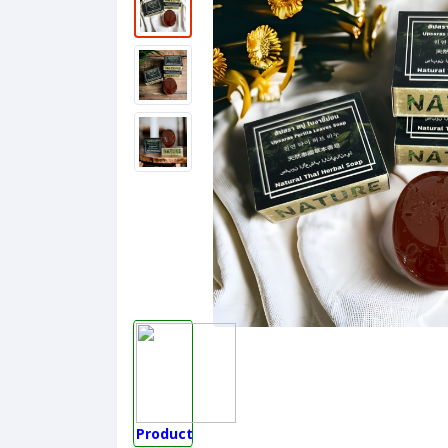
Product