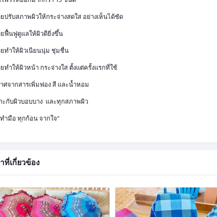
วยปรับสภาพผิวให้กระจ่างสดใส อย่างเห็นได้ชัด
ยฟื้นฟูดูแลให้ผิวดียิ่งขึ้น
วยทำให้ผิวเนียนนุ่ม ชุ่มชื่น
วยทำให้ผิวหน้า กระจ่างใส ตั้งแต่ครั้งแรกที่ใช้
ราศจากสารเพิ่มฟอง สี และน้ำหอม
าะกับผิวบอบบาง และทุกสภาพผิว
ู่ทำมือ ทุกก้อน จากใจ”
าที่เกี่ยวข้อง