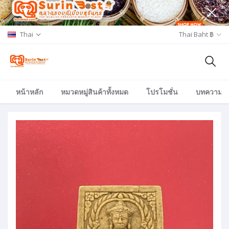
Thai
Thai Baht ฿
หน้าหลัก
หมวดหมู่สินค้าทั้งหมด
โปรโมชั่น
บทความ/อีเ