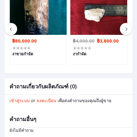
฿80,000.00
฿4,000.00
฿3,800.00
฿
งาขายกำจัด
งากำจัด
ง
คำถามเกี่ยวกับผลิตภัณฑ์ (0)
เข้าสู่ระบบ
or
ลงทะเบียน
เพื่อส่งคำถามของคุณถึงผู้ขาย
คำถามอื่นๆ
ยังไม่มีคำถาม