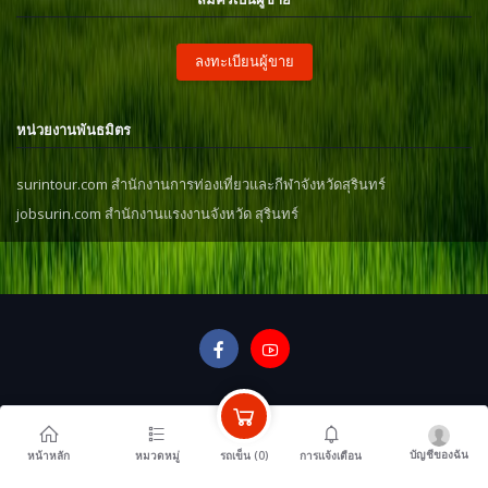
ลงทะเบียนผู้ขาย
หน่วยงานพันธมิตร
surintour.com สำนักงานการท่องเที่ยวและกีฬาจังหวัดสุรินทร์
jobsurin.com สำนักงานแรงงานจังหวัด สุรินทร์
บัญชีของฉัน
รถเข็น (
0
)
หน้าหลัก
หมวดหมู่
การแจ้งเตือน