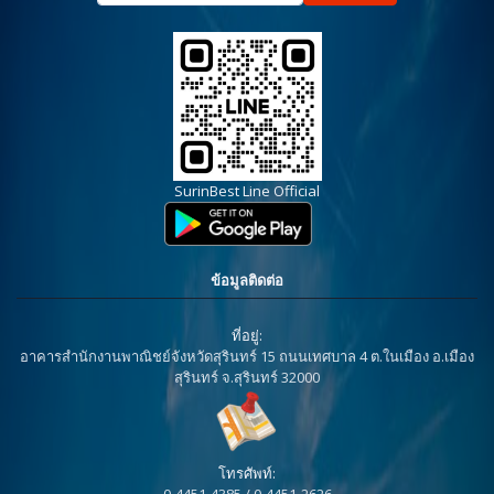
SurinBest Line Official
ข้อมูลติดต่อ
ที่อยู่:
อาคารสำนักงานพาณิชย์จังหวัดสุรินทร์ 15 ถนนเทศบาล 4 ต.ในเมือง อ.เมือง
สุรินทร์ จ.สุรินทร์ 32000
โทรศัพท์:
0-4451-4385 / 0-4451-2626