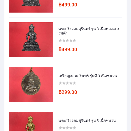
฿499.00
พระกริ่งจอมสุรินทร์ รุ่น 3 เนื้อทองแดง
รมดำ
฿499.00
เหรียญจอมสุรินทร์ รุ่นที่ 3 เนื้อชนวน
฿299.00
พระกริ่งจอมสุรินทร์ รุ่น 3 เนื้อชนวน