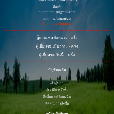
อีเมล์:
surinbest01@gmail.com
สอบถาม/เสนอแนะ:
Surin best Support
ผู้เยี่ยมชมทั้งหมด:
-
ครั้ง
ผู้เยี่ยมชมเมื่อวาน:
-
ครั้ง
ผู้เยี่ยมชมวันนี้:
-
ครั้ง
บัญชีของฉัน
เข้าสู่ระบบ
ประวัติการสั่งซื้อ
สิ่งที่อยากได้ของฉัน
ติดตามการสั่งซื้อ
สมัครเป็นผู้ขาย