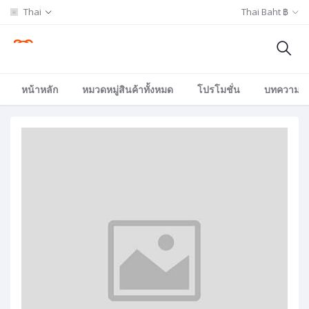
Thai
Thai Baht ฿
หน้าหลัก
หมวดหมู่สินค้าทั้งหมด
โปรโมชั่น
บทความ/อีเ