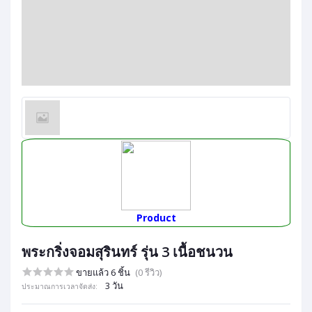
Product
พระกริ่งจอมสุรินทร์ รุ่น 3 เนื้อชนวน
ขายแล้ว 6 ชิ้น
(0 รีวิว)
3 วัน
ประมาณการเวลาจัดส่ง: