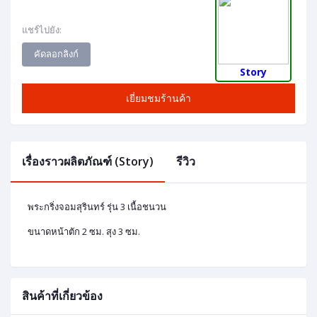
แชร์ไปยัง:
คัดลอกลิงก์
Story
เยี่ยมชมร้านค้า
เรื่องราวผลิตภัณฑ์ (Story)
รีวิว
พระกริ่งจอมสุรินทร์ รุ่น 3 เนื้อชนวน
ขนาดหน้าตัก 2 ซม. สุง 3 ซม.
สินค้าที่เกี่ยวข้อง