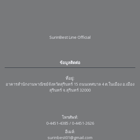
SurinBest Line Official
ข้อมูลติดต่อ
ที่อยู่:
อาคารสำนักงานพาณิชย์จังหวัดสุรินทร์ 15 ถนนเทศบาล 4 ต.ในเมือง อ.เมือง
สุรินทร์ จ.สุรินทร์ 32000
โทรศัพท์:
0-4451-4385 / 0-4451-2626
อีเมล์:
surinbest01@gmail.com