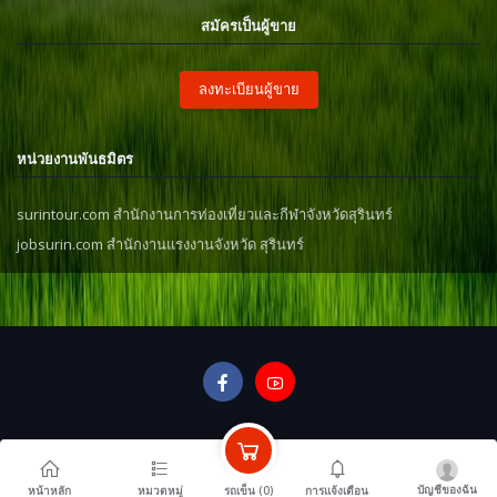
สมัครเป็นผู้ขาย
ลงทะเบียนผู้ขาย
หน่วยงานพันธมิตร
surintour.com สำนักงานการท่องเที่ยวและกีฬาจังหวัดสุรินทร์
jobsurin.com สำนักงานแรงงานจังหวัด สุรินทร์
บัญชีของฉัน
รถเข็น (
0
)
หน้าหลัก
หมวดหมู่
การแจ้งเตือน