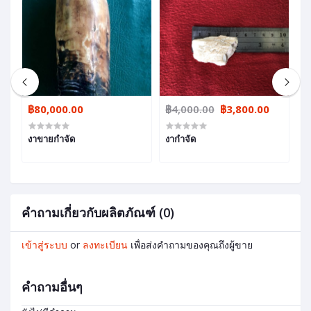
฿80,000.00
฿4,000.00
฿3,800.00
฿
งาขายกำจัด
งากำจัด
ง
คำถามเกี่ยวกับผลิตภัณฑ์ (0)
เข้าสู่ระบบ
or
ลงทะเบียน
เพื่อส่งคำถามของคุณถึงผู้ขาย
คำถามอื่นๆ