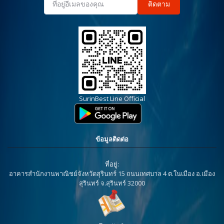
ติดตาม
SurinBest Line Official
ข้อมูลติดต่อ
ที่อยู่:
อาคารสำนักงานพาณิชย์จังหวัดสุรินทร์ 15 ถนนเทศบาล 4 ต.ในเมือง อ.เมือง
สุรินทร์ จ.สุรินทร์ 32000