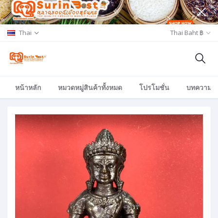
Thai
Thai Baht ฿
หน้าหลัก
หมวดหมู่สินค้าทั้งหมด
โปรโมชั่น
บทความ/อีเ