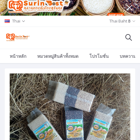
Thai
Thai Baht ฿
หน้าหลัก
หมวดหมู่สินค้าทั้งหมด
โปรโมชั่น
บทความ/อีเ