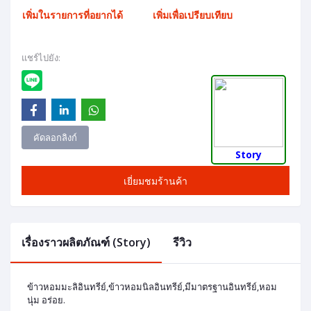
เพิ่มในรายการที่อยากได้
เพิ่มเพื่อเปรียบเทียบ
แชร์ไปยัง:
คัดลอกลิงก์
Story
เยี่ยมชมร้านค้า
เรื่องราวผลิตภัณฑ์ (Story)
รีวิว
ข้าวหอมมะลิอินทรีย์,ข้าวหอมนิลอินทรีย์,มีมาตรฐานอินทรีย์,หอม
นุ่ม อร่อย.