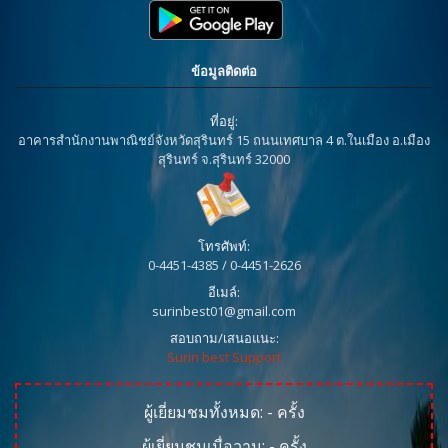
ข้อมูลติดต่อ
ที่อยู่:
อาคารสำนักงานพาณิชย์จังหวัดสุรินทร์ 15 ถนนเทศบาล 4 ต.ในเมือง อ.เมือง
สุรินทร์ จ.สุรินทร์ 32000
โทรศัพท์:
0-4451-4385 / 0-4451-2626
อีเมล์:
surinbest01@gmail.com
สอบถาม/เสนอแนะ:
Surin best Support
ผู้เยี่ยมชมทั้งหมด:
-
ครั้ง
ผู้เยี่ยมชมเมื่อวาน:
-
ครั้ง