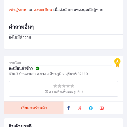
เข้าสู่ระบบ
or
ลงทะเบียน
เพื่อส่งคำถามของคุณถึงผู้ขาย
คำถามอื่นๆ
ยังไม่มีคำถาม
ขายโดย
ละเมียนค้าข้าว
69ม.3 บ้านอาเสก ต.ยาง อ.ศีขรภูมิ จ.สุรินทร์ 32110
(0 ความคิดเห็นของลูกค้า)
เยี่ยมชมร้านค้า
สินค้าขายดี