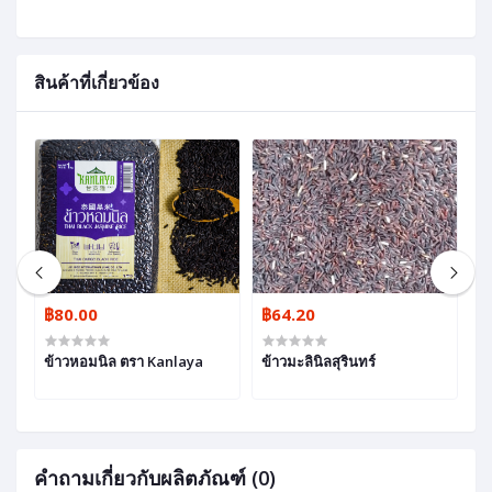
สินค้าที่เกี่ยวข้อง
฿80.00
฿64.20
฿
ข้าวหอมนิล ตรา Kanlaya
ข้าวมะลินิลสุรินทร์
ข้
(ข
คำถามเกี่ยวกับผลิตภัณฑ์ (0)