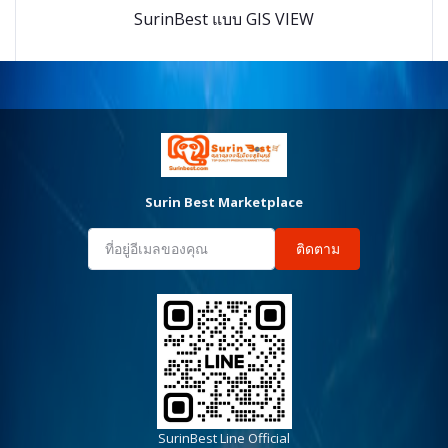
SurinBest แบบ GIS VIEW
Surin Best Marketplace
ติดตาม
SurinBest Line Official