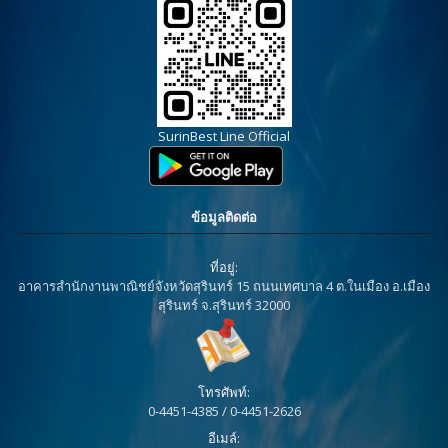
SurinBest Line Official
ข้อมูลติดต่อ
ที่อยู่:
อาคารสำนักงานพาณิชย์จังหวัดสุรินทร์ 15 ถนนเทศบาล 4 ต.ในเมือง อ.เมือง
สุรินทร์ จ.สุรินทร์ 32000
โทรศัพท์:
0-4451-4385 / 0-4451-2626
อีเมล์: