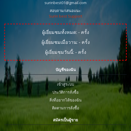
surinbest01@gmail.com
สอบถาม/เสนอแนะ:
Surin best Support
ผู้เยี่ยมชมทั้งหมด:
-
ครั้ง
ผู้เยี่ยมชมเมื่อวาน:
-
ครั้ง
ผู้เยี่ยมชมวันนี้:
-
ครั้ง
บัญชีของฉัน
เข้าสู่ระบบ
ประวัติการสั่งซื้อ
สิ่งที่อยากได้ของฉัน
ติดตามการสั่งซื้อ
สมัครเป็นผู้ขาย