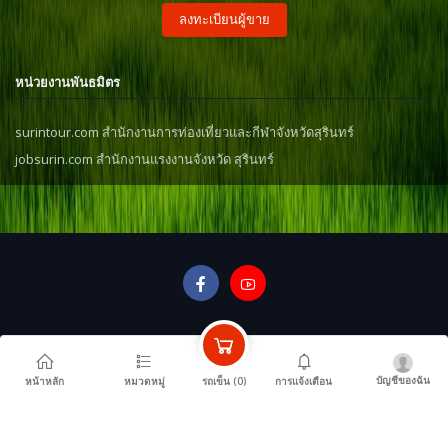
ลงทะเบียนผู้ขาย
หน่วยงานพันธมิตร
surintour.com สำนักงานการท่องเที่ยวและกีฬาจังหวัดสุรินทร์
jobsurin.com สำนักงานแรงงานจังหวัด สุรินทร์
บัญชีของฉัน
รถเข็น (
0
)
หน้าหลัก
หมวดหมู่
การแจ้งเตือน