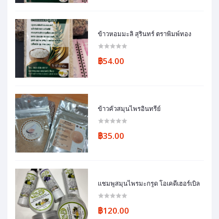
ข้าวหอมมะลิ สุรินทร์ ตราพิมพ์ทอง
฿54.00
ข้าวคั่วสมุนไพรอินทรีย์
฿35.00
แชมพูสมุนไพรมะกรูด โอเคดีเฮอร์เบิล
฿120.00