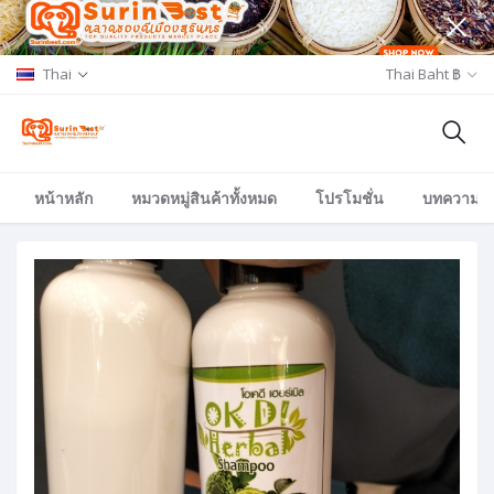
Thai
Thai Baht ฿
หน้าหลัก
หมวดหมู่สินค้าทั้งหมด
โปรโมชั่น
บทความ/อีเ