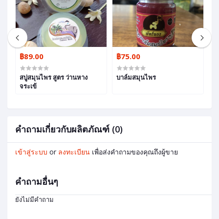
฿89.00
฿75.00
฿
สบู่สมุนไพร สูตร ว่านหาง
บาล์มสมุนไพร
โ
จระเข้
L
คำถามเกี่ยวกับผลิตภัณฑ์ (0)
เข้าสู่ระบบ
or
ลงทะเบียน
เพื่อส่งคำถามของคุณถึงผู้ขาย
คำถามอื่นๆ
ยังไม่มีคำถาม