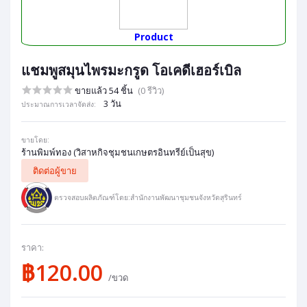
Product
แชมพูสมุนไพรมะกรูด โอเคดีเฮอร์เบิล
ขายแล้ว 54 ชิ้น
(0 รีวิว)
3 วัน
ประมาณการเวลาจัดส่ง:
ขายโดย:
ร้านพิมพ์ทอง (วิสาหกิจชุมชนเกษตรอินทรีย์เป็นสุข)
ติดต่อผู้ขาย
ตรวจสอบผลิตภัณฑ์โดย:สำนักงานพัฒนาชุมชนจังหวัดสุรินทร์
ราคา:
฿120.00
/ขวด