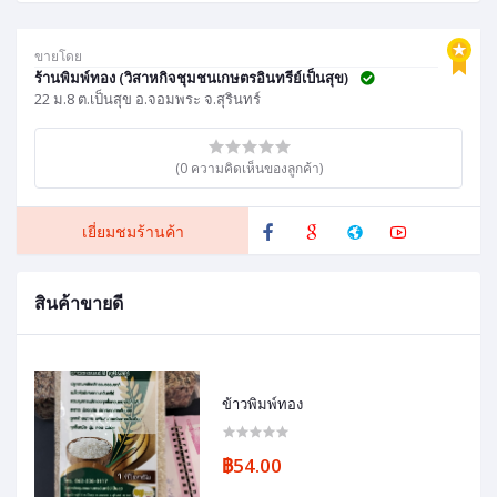
ขายโดย
ร้านพิมพ์ทอง (วิสาหกิจชุมชนเกษตรอินทรีย์เป็นสุข)
22 ม.8 ต.เป็นสุข อ.จอมพระ จ.สุรินทร์
(0 ความคิดเห็นของลูกค้า)
เยี่ยมชมร้านค้า
สินค้าขายดี
ข้าวพิมพ์ทอง
฿54.00