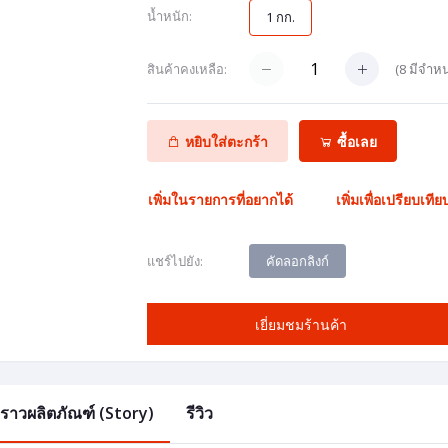
น้ำหนัก:
1 กก.
(
8
มีจำหน
สินค้าคงเหลือ:
หยิบใส่ตะกร้า
ซื้อเลย
เพิ่มในรายการที่อยากได้
เพิ่มเพื่อเปรียบเทีย
คัดลอกลิงก์
แชร์ไปยัง:
เยี่ยมชมร้านค้า
องราวผลิตภัณฑ์ (Story)
รีวิว