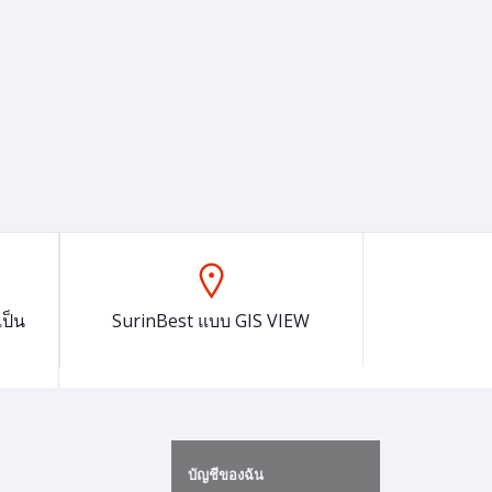
ป็น
SurinBest แบบ GIS VIEW
บัญชีของฉัน