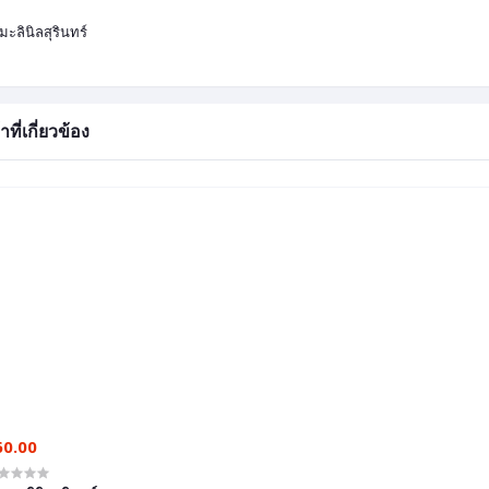
มะลินิลสุรินทร์
าที่เกี่ยวข้อง
60.00