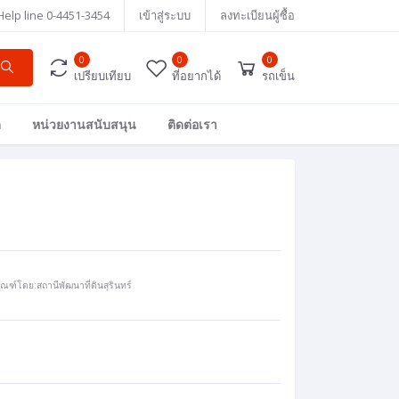
Help line
0-4451-3454
เข้าสู่ระบบ
ลงทะเบียนผู้ซื้อ
0
0
0
เปรียบเทียบ
ที่อยากได้
รถเข็น
ด
หน่วยงานสนับสนุน
ติดต่อเรา
ฑ์โดย:สถานีพัฒนาที่ดินสุรินทร์