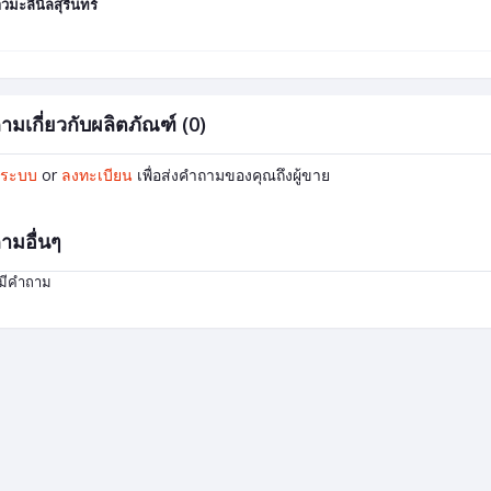
าวมะลินิลสุรินทร์
ามเกี่ยวกับผลิตภัณฑ์ (0)
ู่ระบบ
or
ลงทะเบียน
เพื่อส่งคำถามของคุณถึงผู้ขาย
ามอื่นๆ
่มีคำถาม