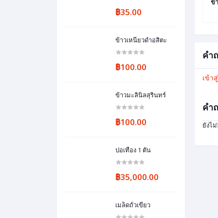
ข้
฿35.00
ข้าวเหนียวดำอสิตะ
คำถ
฿100.00
เข้าส
ข้าวมะลินิลสุรินทร์
คำถ
฿100.00
ยังไม
ปอเทือง 1 ตัน
฿35,000.00
เมล็ดถั่วเขียว