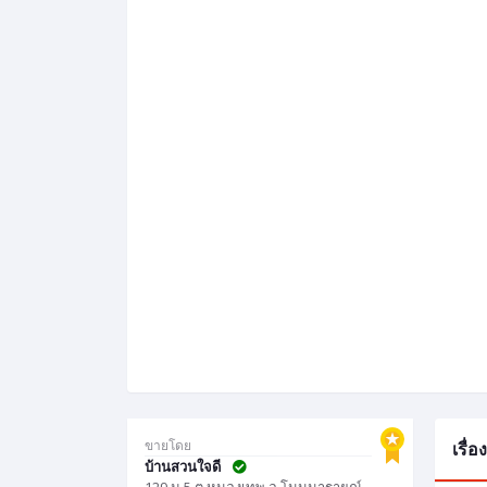
ขายโดย
เรื่
บ้านสวนใจดี