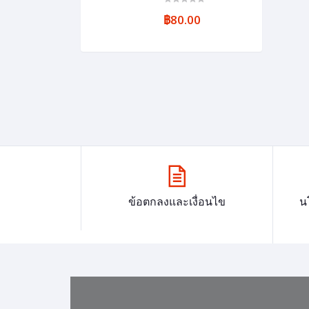
฿80.00
ข้อตกลงและเงื่อนไข
น