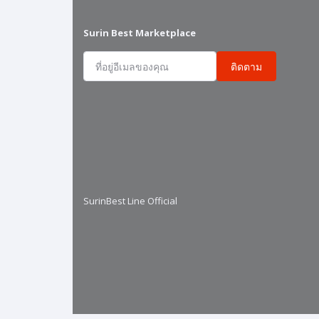
Surin Best Marketplace
ติดตาม
SurinBest Line Official