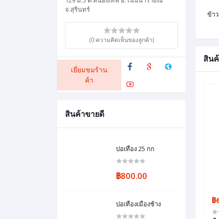
129 ม.5 ต.หนองเทพ อ.โนนนารายณ์
จ.สุรินทร์
ข้าว
(0 ความคิดเห็นของลูกค้า)
สินค้
เยี่ยมชมร้าน
ค้า
สินค้าขายดี
ปอเทือง 25 กก
฿800.00
฿
ปอเทืองเมืองช้าง