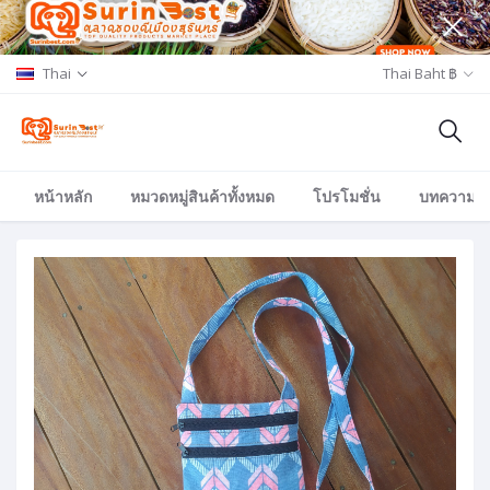
Thai
Thai Baht ฿
หน้าหลัก
หมวดหมู่สินค้าทั้งหมด
โปรโมชั่น
บทความ/อีเ