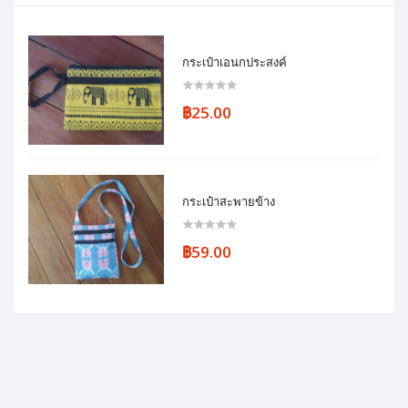
กระเป๋าเอนกประสงค์
฿25.00
กระเป๋าสะพายข้าง
฿59.00