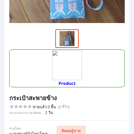
Product
กระเป๋าสะพายข้าง
ขายแล้ว 0 ชิ้น
(0 รีวิว)
2 วัน
ประมาณการเวลาจัดส่ง:
ขายโดย:
ติดต่อผู้ขาย
นวลปรางค์ผ้าไหมโทเร