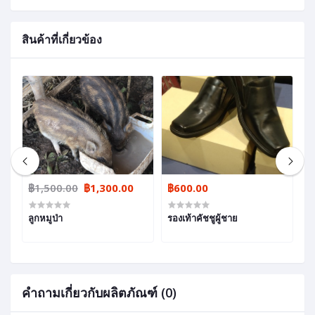
สินค้าที่เกี่ยวข้อง
฿1,500.00
฿1,300.00
฿600.00
฿
ลูกหมูป่า
รองเท้าคัชชูผู้ชาย
อ
คำถามเกี่ยวกับผลิตภัณฑ์ (0)