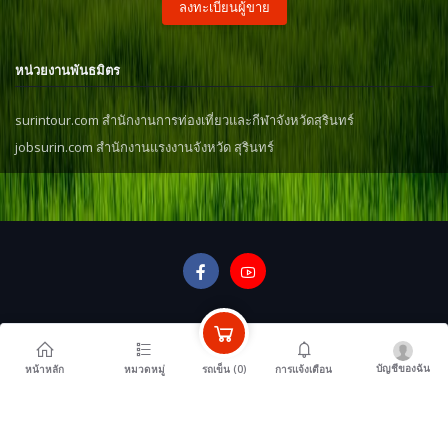
ลงทะเบียนผู้ขาย
หน่วยงานพันธมิตร
surintour.com สำนักงานการท่องเที่ยวและกีฬาจังหวัดสุรินทร์
jobsurin.com สำนักงานแรงงานจังหวัด สุรินทร์
บัญชีของฉัน
รถเข็น (
0
)
หน้าหลัก
หมวดหมู่
การแจ้งเตือน