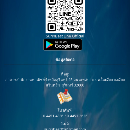
SurinBest Line Official
ข้อมูลติดต่อ
ที่อยู่:
อาคารสำนักงานพาณิชย์จังหวัดสุรินทร์ 15 ถนนเทศบาล 4 ต.ในเมือง อ.เมือง
สุรินทร์ จ.สุรินทร์ 32000
โทรศัพท์:
0-4451-4385 / 0-4451-2626
อีเมล์:
surinbest01@gmail.com