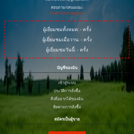
สอบถาม/เสนอแนะ:
Surin best Support
ผู้เยี่ยมชมทั้งหมด:
-
ครั้ง
ผู้เยี่ยมชมเมื่อวาน:
-
ครั้ง
ผู้เยี่ยมชมวันนี้:
-
ครั้ง
บัญชีของฉัน
เข้าสู่ระบบ
ประวัติการสั่งซื้อ
สิ่งที่อยากได้ของฉัน
ติดตามการสั่งซื้อ
สมัครเป็นผู้ขาย