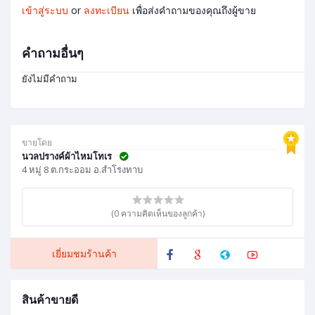
เข้าสู่ระบบ
or
ลงทะเบียน
เพื่อส่งคำถามของคุณถึงผู้ขาย
คำถามอื่นๆ
ยังไม่มีคำถาม
ขายโดย
นวลปรางค์ผ้าไหมโทเร
4 หมู่ 8 ต.กระออม อ.สำโรงทาบ
(0 ความคิดเห็นของลูกค้า)
เยี่ยมชมร้านค้า
สินค้าขายดี