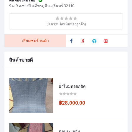
9 ม.9 ต.ช่างปี่ อ.ศีขรภูมิ จ.สุรินทร์ 32110
(0 ความคิดเห็นของลูกค้า)
เยี่ยมชมร้านค้า
สินค้าขายดี
ผ้าไหมทอยกขิด
฿28,000.00
ขิดประแจจีน