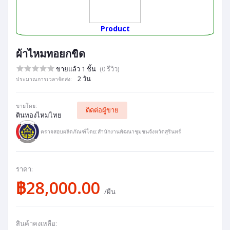
Product
ผ้าไหมทอยกขิด
ขายแล้ว 1 ชิ้น
(0 รีวิว)
2 วัน
ประมาณการเวลาจัดส่ง:
ขายโดย:
ติดต่อผู้ขาย
ตินทองไหมไทย
ตรวจสอบผลิตภัณฑ์โดย:สำนักงานพัฒนาชุมชนจังหวัดสุรินทร์
ราคา:
฿28,000.00
/ผืน
สินค้าคงเหลือ: