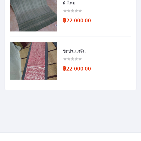
ผ้าไหม
฿22,000.00
ขิดประแจจีน
฿22,000.00