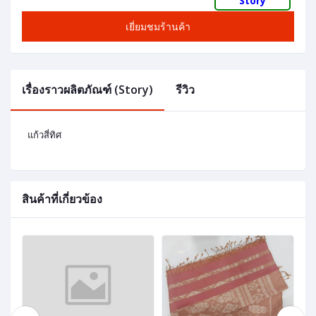
Story
เยี่ยมชมร้านค้า
เรื่องราวผลิตภัณฑ์ (Story)
รีวิว
แก้วสี่ทิศ
สินค้าที่เกี่ยวข้อง