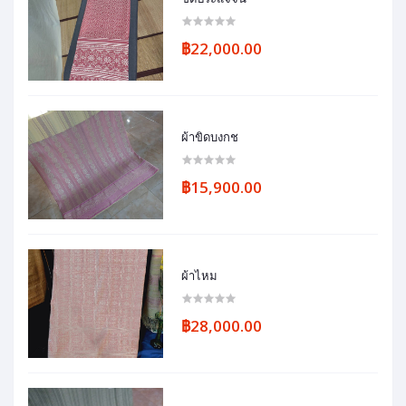
฿22,000.00
ผ้าขิดบงกช
฿15,900.00
ผ้าไหม
฿28,000.00