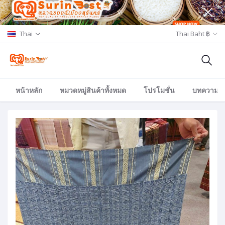
Thai
Thai Baht ฿
หน้าหลัก
หมวดหมู่สินค้าทั้งหมด
โปรโมชั่น
บทความ/อีเ