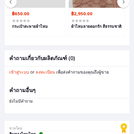
฿650.00
฿2,950.00
฿
มอ
กระเป๋าสะพายผ้าไหม
ผ้าไหมลายดอกรัก สีธรรมชาติ
ผ
คำถามเกี่ยวกับผลิตภัณฑ์ (0)
เข้าสู่ระบบ
or
ลงทะเบียน
เพื่อส่งคำถามของคุณถึงผู้ขาย
คำถามอื่นๆ
ยังไม่มีคำถาม
ขายโดย
ตินทองไหมไทย