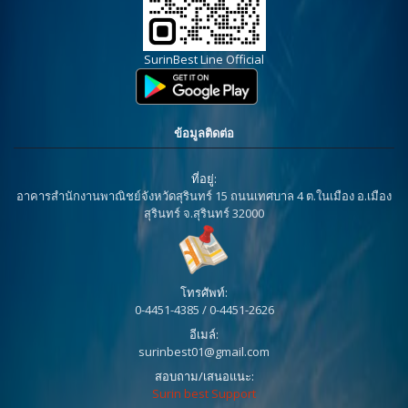
SurinBest Line Official
ข้อมูลติดต่อ
ที่อยู่:
อาคารสำนักงานพาณิชย์จังหวัดสุรินทร์ 15 ถนนเทศบาล 4 ต.ในเมือง อ.เมือง
สุรินทร์ จ.สุรินทร์ 32000
โทรศัพท์:
0-4451-4385 / 0-4451-2626
อีเมล์:
surinbest01@gmail.com
สอบถาม/เสนอแนะ:
Surin best Support