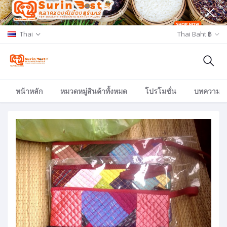
Thai
Thai Baht ฿
หน้าหลัก
หมวดหมู่สินค้าทั้งหมด
โปรโมชั่น
บทความ/อีเ