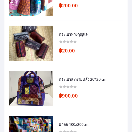
฿200.00
กระเป๋าพวงกุญแจ
฿20.00
กระเป๋าสะพายหลัง 20*20 cm
฿900.00
ผ้าต่อ 100x200cm.