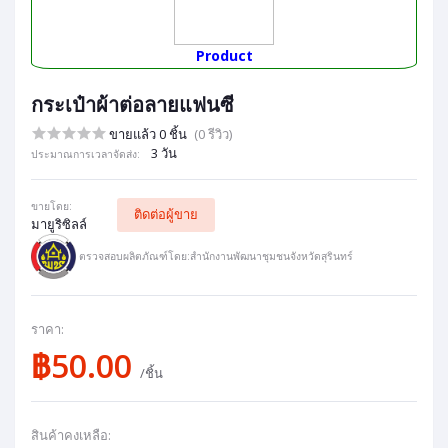
Product
กระเป๋าผ้าต่อลายแฟนซี
ขายแล้ว 0 ชิ้น
(0 รีวิว)
3 วัน
ประมาณการเวลาจัดส่ง:
ขายโดย:
ติดต่อผู้ขาย
มายูริซิลล์
ตรวจสอบผลิตภัณฑ์โดย:สำนักงานพัฒนาชุมชนจังหวัดสุรินทร์
ราคา:
฿50.00
/ชิ้น
สินค้าคงเหลือ: