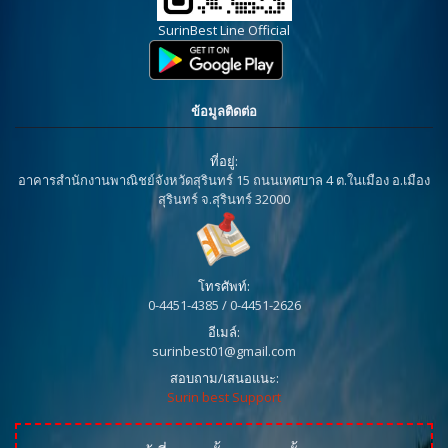
SurinBest Line Official
ข้อมูลติดต่อ
ที่อยู่:
อาคารสำนักงานพาณิชย์จังหวัดสุรินทร์ 15 ถนนเทศบาล 4 ต.ในเมือง อ.เมือง
สุรินทร์ จ.สุรินทร์ 32000
โทรศัพท์:
0-4451-4385 / 0-4451-2626
อีเมล์:
surinbest01@gmail.com
สอบถาม/เสนอแนะ:
Surin best Support