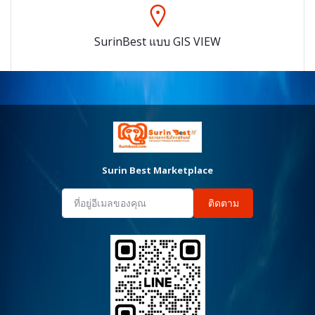
SurinBest แบบ GIS VIEW
Surin Best Marketplace
ติดตาม