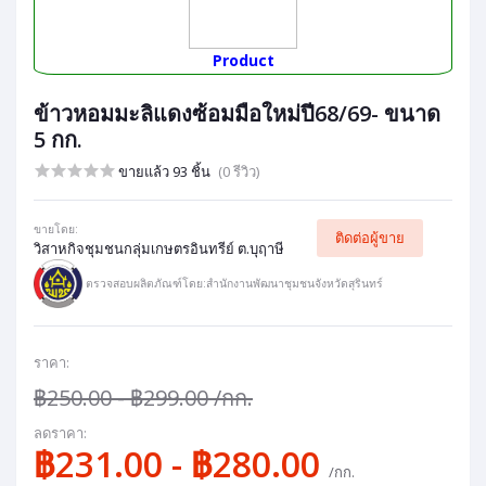
Product
ข้าวหอมมะลิแดงซ้อมมือใหม่ปี68/69- ขนาด
5 กก.
ขายแล้ว 93 ชิ้น
(0 รีวิว)
ขายโดย:
ติดต่อผู้ขาย
วิสาหกิจชุมชนกลุ่มเกษตรอินทรีย์ ต.บุฤาษี
ตรวจสอบผลิตภัณฑ์โดย:สำนักงานพัฒนาชุมชนจังหวัดสุรินทร์
ราคา:
฿250.00 - ฿299.00
/กก.
ลดราคา:
฿231.00 - ฿280.00
/กก.