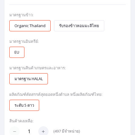
มาตรฐานข้าว:
Organic Thailand
รับรองข้าวหอมมะลิไทย
มาตรฐานอินทรีย์:
EU
มาตรฐานสินค้าเกษตรและอาหาร:
มาตรฐาน HALAL
ผลิตภัณฑ์คัดสรรค์สุดยอดหนึ่งตำบล หนึ่งผลิตภัณฑ์ไทย:
ระดับ 5 ดาว
สินค้าคงเหลือ:
(
497
มีจำหน่าย)