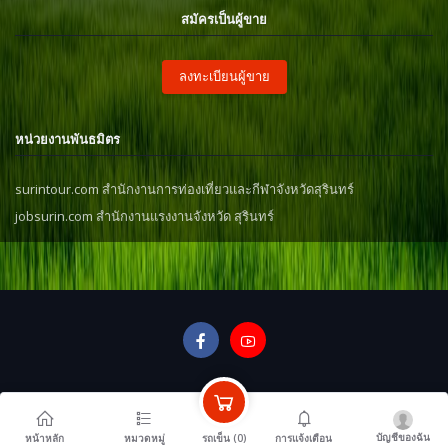
สมัครเป็นผู้ขาย
ลงทะเบียนผู้ขาย
หน่วยงานพันธมิตร
surintour.com สำนักงานการท่องเที่ยวและกีฬาจังหวัดสุรินทร์
jobsurin.com สำนักงานแรงงานจังหวัด สุรินทร์
บัญชีของฉัน
รถเข็น (
0
)
หน้าหลัก
หมวดหมู่
การแจ้งเตือน