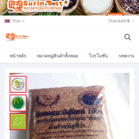
Thai
Thai Baht ฿
หน้าหลัก
หมวดหมู่สินค้าทั้งหมด
โปรโมชั่น
บทความ/อีเ