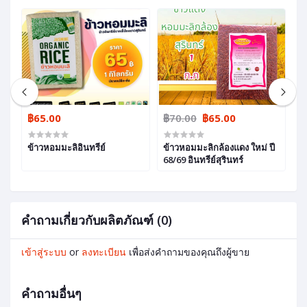
฿65.00
฿70.00
฿65.00
฿
ข้าวหอมมะลิอินทรีย์
ข้าวหอมมะลิกล้องแดง ใหม่ ปี
ข้
68/69 อินทรีย์สุรินทร์
ปี
คำถามเกี่ยวกับผลิตภัณฑ์ (0)
เข้าสู่ระบบ
or
ลงทะเบียน
เพื่อส่งคำถามของคุณถึงผู้ขาย
คำถามอื่นๆ