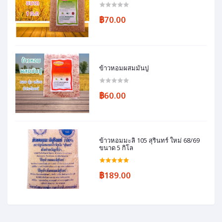
฿70.00
ข้าวหอมผสมมันปู
฿60.00
ข้าวหอมมะลิ 105 สุรินทร์ ใหม่ 68/69
ขนาด 5 กิโล
฿189.00