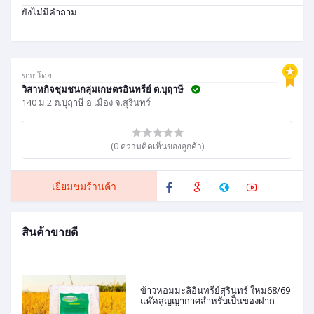
ยังไม่มีคำถาม
ขายโดย
วิสาหกิจชุมชนกลุ่มเกษตรอินทรีย์ ต.บุฤาษี
140 ม.2 ต.บุฤาษี อ.เมือง จ.สุรินทร์
(0 ความคิดเห็นของลูกค้า)
เยี่ยมชมร้านค้า
สินค้าขายดี
ข้าวหอมมะลิอินทรีย์สุรินทร์ ใหม่68/69
แพ๊คสูญญากาศสำหรับเป็นของฝาก