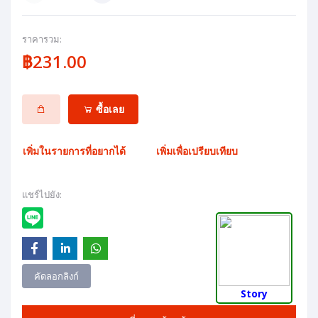
ราคารวม:
฿231.00
ซื้อเลย
เพิ่มในรายการที่อยากได้
เพิ่มเพื่อเปรียบเทียบ
แชร์ไปยัง:
คัดลอกลิงก์
Story