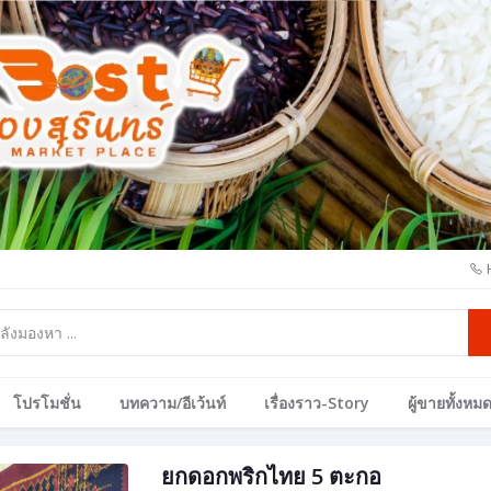
โปรโมชั่น
บทความ/อีเว้นท์
เรื่องราว-Story
ผู้ขายทั้งหม
ยกดอกพริกไทย 5 ตะกอ