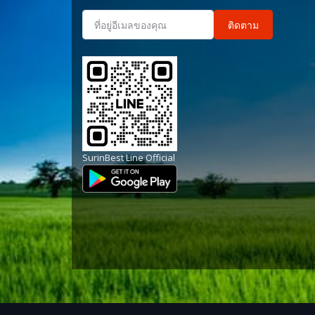
ติดตาม
SurinBest Line Official