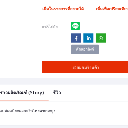
เพิ่มในรายการที่อยากได้
เพิ่มเพื่อเปรียบเทีย
แชร์ไปยัง:
คัดลอกลิงก์
เยี่ยมชมร้านค้า
องราวผลิตภัณฑ์ (Story)
รีวิว
ไหมมัดหมี่ยกดอกพริกไทยลายนกยูง