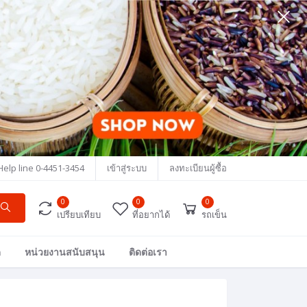
Help line
0-4451-3454
เข้าสู่ระบบ
ลงทะเบียนผู้ซื้อ
0
0
0
เปรียบเทียบ
ที่อยากได้
รถเข็น
ด
หน่วยงานสนับสนุน
ติดต่อเรา