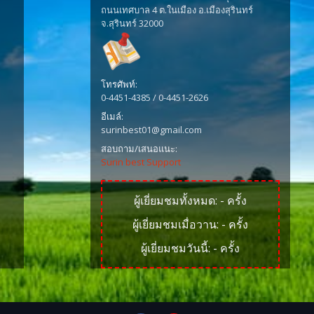
ถนนเทศบาล 4 ต.ในเมือง อ.เมืองสุรินทร์
จ.สุรินทร์ 32000
โทรศัพท์:
0-4451-4385 / 0-4451-2626
อีเมล์:
surinbest01@gmail.com
สอบถาม/เสนอแนะ:
Surin best Support
ผู้เยี่ยมชมทั้งหมด:
-
ครั้ง
ผู้เยี่ยมชมเมื่อวาน:
-
ครั้ง
ผู้เยี่ยมชมวันนี้:
-
ครั้ง