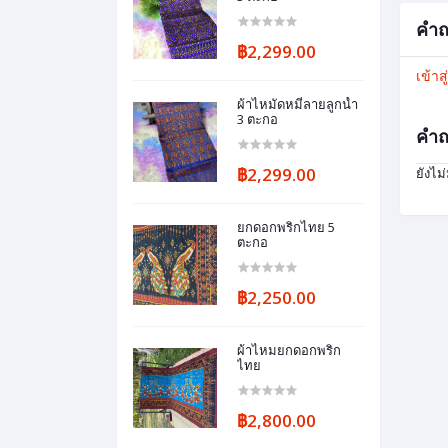
คำถ
฿2,299.00
เข้าส
ผ้าไหมัดหมี่ลายลูกน้ำ
3 ตะกอ
คำถ
฿2,299.00
ยังไม
ยกดอกพริกไทย 5
ตะกอ
฿2,250.00
ผ้าไหมยกดอกพริก
ไทย
฿2,800.00