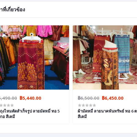
าที่เกี่ยวข้อง
5,490.00
฿5,440.00
฿6,500.00
฿6,450.00
าถุงไหมตัดสำเร็จรูป ลายมัดหมี่ ทอ 5
ผ้ามัดหมี่ ลายนาคพันทรัพย์ ทอ 6 
กอ สีเคมี
สีเคมี