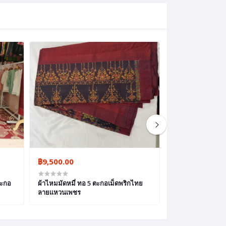
฿9,500.00
฿9,500.00
ตะกอ
ผ้าไหมมัดหมี่ ทอ 5 ตะกอเม็ดพริกไทย
ผ้าไหมมัดหมี่ ลายล็วงจียร์
ลายเเหวนเพชร
พริกไทย