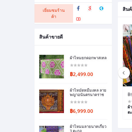
สินค้
เยี่ยมชมร้าน
ค้า
สินค้าขายดี
ผ้าไหมยกดอกพาสเทล
฿2,499.00
ผ้าไหมัดหมี่มงคล ลาย
฿3,800.00
฿
พญาอนันตรนาคราช
ยบก้นหอยเล็ก ขนาด
ผ้าไหมมัดหมี่ ลายกวาง สีธรรมชาติ ยอก
ผ้
฿6,999.00
ดอกดอกเเก้ว ขนาด 1*2 เมตร 6 ตะกอ
ตะ
ผ้าไหมมลายนาคเกี้ยว
3 ตะกอ