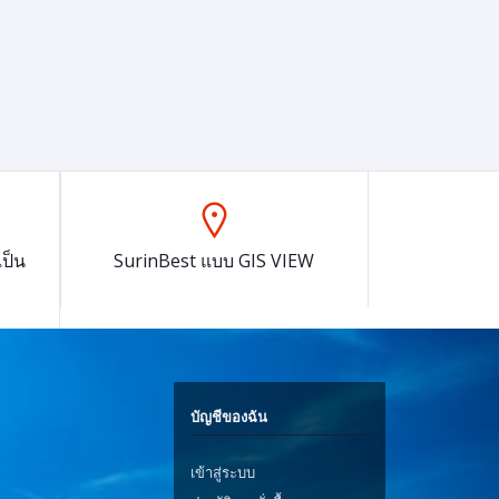
ป็น
SurinBest แบบ GIS VIEW
บัญชีของฉัน
เข้าสู่ระบบ