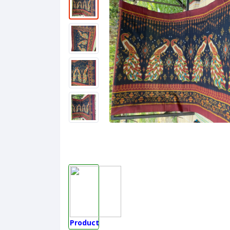
Product