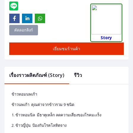
คัดลอกลิงก์
Story
เยี่ยมชมร้านค้า
เรื่องราวผลิตภัณฑ์ (Story)
รีวิว
ข้าวหอมนพเก้า
ข้าวนพเก้า คุณค่าจากข้าวรวม 9 ชนิด
1. ข้าวหอมนิล มีธาตุเหล็ก ลดความเสี่ยงของโรคมะเร็ง
2. ข้าวญี่ปุ่น ป้องกันโรคโลหิตจาง