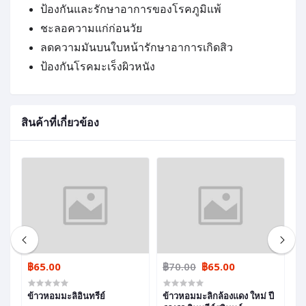
ป้องกันและรักษาอาการของโรคภูมิแพ้
ชะลอความแก่ก่อนวัย
ลดความมันบนใบหน้ารักษาอาการเกิดสิว
ป้องกันโรคมะเร็งผิวหนัง
สินค้าที่เกี่ยวข้อง
฿65.00
฿70.00
฿65.00
฿
ข้าวหอมมะลิอินทรีย์
ข้าวหอมมะลิกล้องแดง ใหม่ ปี
ข้