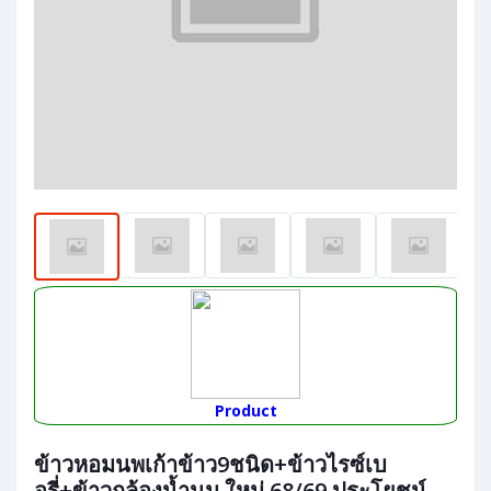
Product
ข้าวหอมนพเก้าข้าว9ชนิด+ข้าวไรซ์เบ
อรี่+ข้าวกล้องน้ำนม ใหม่ 68/69 ประโยชน์