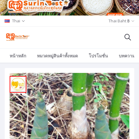
Thai
Thai Baht ฿
หน้าหลัก
หมวดหมู่สินค้าทั้งหมด
โปรโมชั่น
บทความ/อีเ