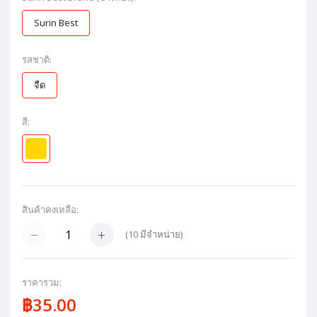
Surin Best
รสชาติ:
จืด
สี:
สินค้าคงเหลือ:
(
10
มีจำหน่าย)
ราคารวม:
฿35.00