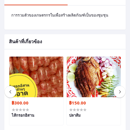
การรวมตัวของเกษตรกรในเพื่อสร้างผลิตภัณฑ์เป็นของชุมชุน
สินค้าที่เกี่ยวข้อง
฿300.00
฿150.00
฿
ไส้กรอกอิสาน
ปลาส้ม
ห