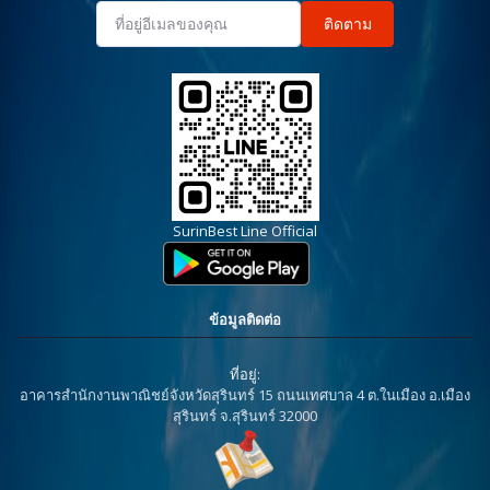
ติดตาม
SurinBest Line Official
ข้อมูลติดต่อ
ที่อยู่:
อาคารสำนักงานพาณิชย์จังหวัดสุรินทร์ 15 ถนนเทศบาล 4 ต.ในเมือง อ.เมือง
สุรินทร์ จ.สุรินทร์ 32000