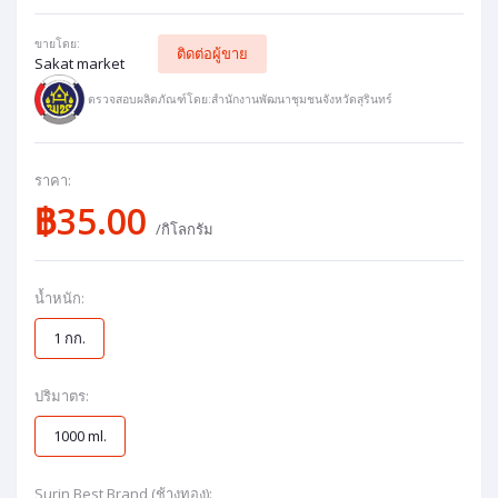
ขายโดย:
ติดต่อผู้ขาย
Sakat market
ตรวจสอบผลิตภัณฑ์โดย:สำนักงานพัฒนาชุมชนจังหวัดสุรินทร์
ราคา:
฿35.00
/กิโลกรัม
น้ำหนัก:
1 กก.
ปริมาตร:
1000 ml.
Surin Best Brand (ช้างทอง):