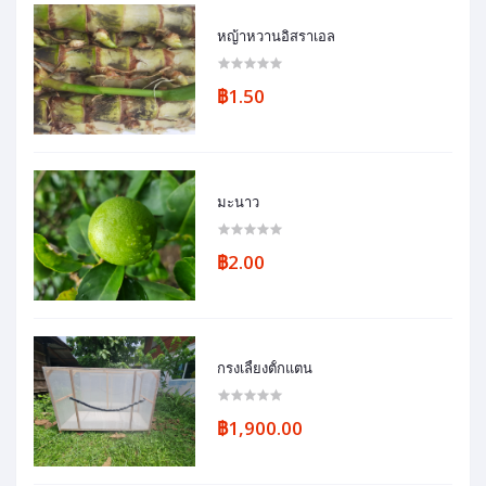
หญ้าหวานอิสราเอล
฿1.50
มะนาว
฿2.00
กรงเลี้ยงตั้กแตน
฿1,900.00