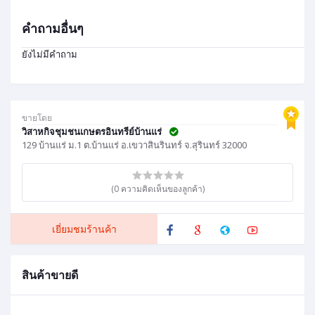
คำถามอื่นๆ
ยังไม่มีคำถาม
ขายโดย
วิสาหกิจชุมชนเกษตรอินทรีย์บ้านแร่
129 บ้านแร่ ม.1 ต.บ้านแร่ อ.เขวาสินรินทร์ จ.สุรินทร์ 32000
(0 ความคิดเห็นของลูกค้า)
เยี่ยมชมร้านค้า
สินค้าขายดี