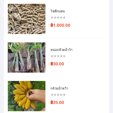
ไข่ตั้กแตน
฿1,000.00
หน่อกล้วยน้ำว้า
฿30.00
กล้วยน้ำหว้า
฿35.00