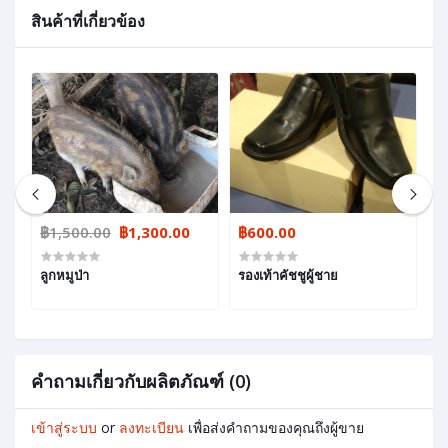
สินค้าที่เกี่ยวข้อง
฿1,500.00
฿1,300.00
฿600.00
฿
ลูกหมูป่า
รองเท้าคัชชูผู้ชาย
อ
คำถามเกี่ยวกับผลิตภัณฑ์ (0)
เข้าสู่ระบบ
or
ลงทะเบียน
เพื่อส่งคำถามของคุณถึงผู้ขาย