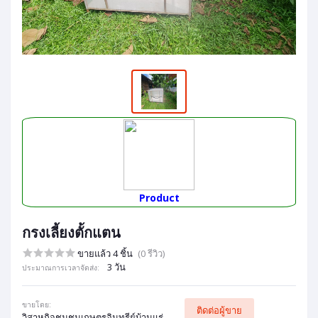
Product
กรงเลี้ยงตั้กแตน
ขายแล้ว 4 ชิ้น
(0 รีวิว)
3 วัน
ประมาณการเวลาจัดส่ง:
ขายโดย:
ติดต่อผู้ขาย
วิสาหกิจชุมชนเกษตรอินทรีย์บ้านแร่