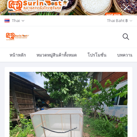
Thai
Thai Baht ฿
หน้าหลัก
หมวดหมู่สินค้าทั้งหมด
โปรโมชั่น
บทความ/อีเ