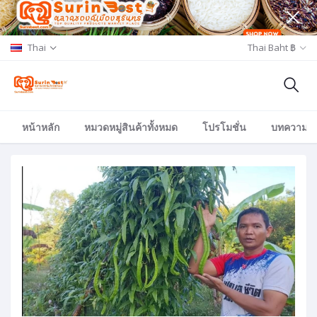
Thai
Thai Baht ฿
หน้าหลัก
หมวดหมู่สินค้าทั้งหมด
โปรโมชั่น
บทความ/อีเ