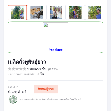
Product
เมล็ดถั่วพูพันธุ์ยาว
ขายแล้ว 3 ชิ้น
(0 รีวิว)
3 วัน
ประมาณการเวลาจัดส่ง:
ขายโดย:
ติดต่อผู้ขาย
สวนครูปกรณ์
ตรวจสอบผลิตภัณฑ์โดย:สำนักงานเกษตรจังหวัดสุรินทร์