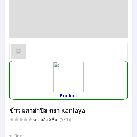
Product
ข้าว ผกาอำปึล ตรา Kanlaya
ขายแล้ว 0 ชิ้น
(0 รีวิว)
ขายโดย: