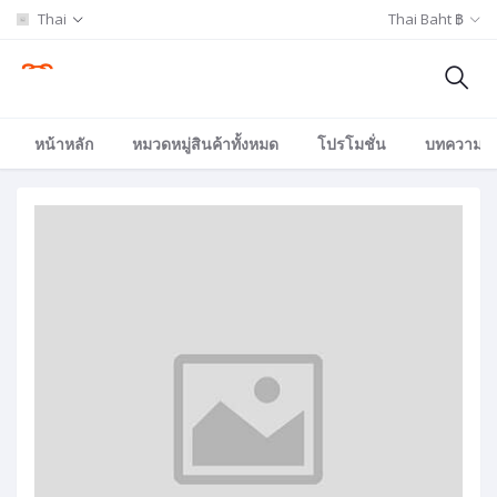
Thai
Thai Baht ฿
หน้าหลัก
หมวดหมู่สินค้าทั้งหมด
โปรโมชั่น
บทความ/อีเ