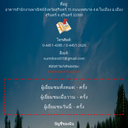
ที่อยู่:
อาคารสำนักงานพาณิชย์จังหวัดสุรินทร์ 15 ถนนเทศบาล 4 ต.ในเมือง อ.เมือง
สุรินทร์ จ.สุรินทร์ 32000
โทรศัพท์:
0-4451-4385 / 0-4451-2626
อีเมล์:
surinbest01@gmail.com
สอบถาม/เสนอแนะ:
Surin best Support
ผู้เยี่ยมชมทั้งหมด:
-
ครั้ง
ผู้เยี่ยมชมเมื่อวาน:
-
ครั้ง
ผู้เยี่ยมชมวันนี้:
-
ครั้ง
บัญชีของฉัน