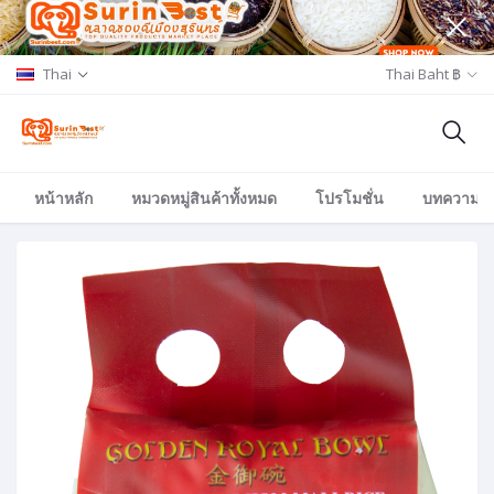
Thai
Thai Baht ฿
หน้าหลัก
หมวดหมู่สินค้าทั้งหมด
โปรโมชั่น
บทความ/อีเ