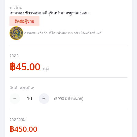
ขายโดย:
ชามทอง ข้าวหอมมะลิสุรินทร์ มาตรฐานส่งออก
ติดต่อผู้ขาย
ตรวจสอบผลิตภัณฑ์โดย:สำนักงานพาณิชย์จังหวัดสุรินทร์
ราคา:
฿45.00
/ถุง
สินค้าคงเหลือ:
(
5990
มีจำหน่าย)
ราคารวม:
฿450.00