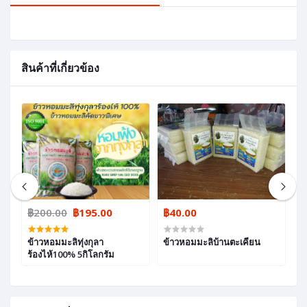
สินค้าที่เกี่ยวข้อง
฿200.00
฿195.00
฿40.00
฿
รา
ข้าวหอมมะลิทุ่งกุลา
ข้าวหอมมะลิบ้านตะเคียน
ข้
ร้องไห้100% 5กิโลกรัม
สี