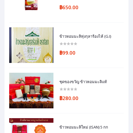
฿650.00
ข้าวหอมมะลิทุ่งกุลาร้องไห้ (G.I)
฿99.00
ชุดของขวัญ ข้าวหอมมะลิแท้
฿280.00
ข้าวหอมมะลิใหม่ (ISAN) 5 กก