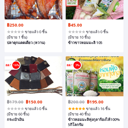
฿250.00
฿45.00
ขายแล้ว 0 ชิ้น
ขายแล้ว 0 ชิ้น
(มีขาย 1 ชิ้น)
(มีขาย 10 ชิ้น)
ปลาดุกแดดเดียว (หวาน)
ข้าวขาวหอมมะลิ 105
ลด !
16%
ลด !
3%
฿179.00
฿150.00
฿200.00
฿195.00
ขายแล้ว 0 ชิ้น
ขายแล้ว 16 ชิ้น
(มีขาย 60 ชิ้น)
(มีขาย 40 ชิ้น)
กระเป๋าเงิน
ข้าวหอมมะลิทุ่งกุลาร้องไห้100%
5กิโลกรัม