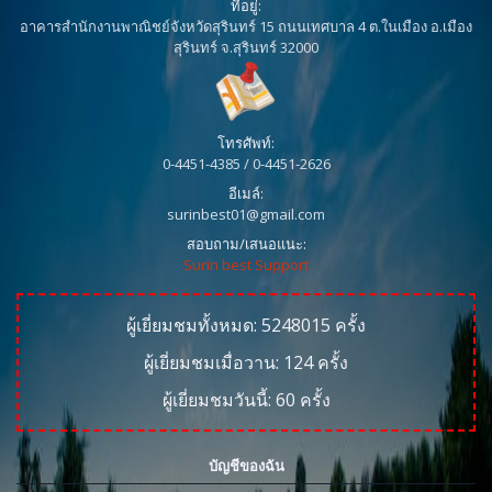
ที่อยู่:
อาคารสำนักงานพาณิชย์จังหวัดสุรินทร์ 15 ถนนเทศบาล 4 ต.ในเมือง อ.เมือง
สุรินทร์ จ.สุรินทร์ 32000
โทรศัพท์:
0-4451-4385 / 0-4451-2626
อีเมล์:
surinbest01@gmail.com
สอบถาม/เสนอแนะ:
Surin best Support
ผู้เยี่ยมชมทั้งหมด:
5248015
ครั้ง
ผู้เยี่ยมชมเมื่อวาน:
124
ครั้ง
ผู้เยี่ยมชมวันนี้:
60
ครั้ง
บัญชีของฉัน