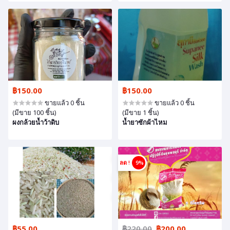
฿150.00
฿150.00
ขายแล้ว 0 ชิ้น
ขายแล้ว 0 ชิ้น
(มีขาย 100 ชิ้น)
(มีขาย 1 ชิ้น)
ผงกล้วยน้ำว้าดิบ
น้ำยาซักผ้าไหม
ลด !
9%
฿55.00
฿220.00
฿200.00