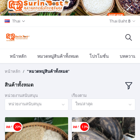
Thai
Thai Baht ฿
หน้าหลัก
หมวดหมู่สินค้าทั้งหมด
โปรโมชั่น
บทความ/อีเ
หน้าหลัก
"หมวดหมู่สินค้าทั้งหมด"
สินค้าทั้งหมด
หน่วยงานสนับสนุน
เรียงตาม
หน่วยงานสนับสนุน
ใหม่ล่าสุด
ลด !
20%
ลด !
13%