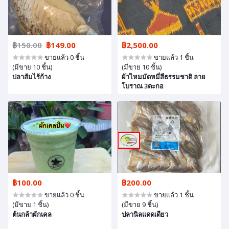
฿150.00
฿149.00
฿2,500.00
ขายแล้ว 0 ชิ้น
ขายแล้ว 1 ชิ้น
(มีขาย 10 ชิ้น)
(มีขาย 10 ชิ้น)
ปลาส้มไร้ก้าง
ผ้าไหมมัดหมี่สีธรรมชาติ ลาย
โบราณ 3ตะกอ
฿100.00
฿200.00
ขายแล้ว 0 ชิ้น
ขายแล้ว 1 ชิ้น
(มีขาย 1 ชิ้น)
(มีขาย 9 ชิ้น)
ต้นกล้าผักเคล
ปลานิลแดดเดียว