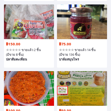
฿150.00
฿75.00
ขายแล้ว 2 ชิ้น
ขายแล้ว 14 ชิ้น
(มีขาย 8 ชิ้น)
(มีขาย 136 ชิ้น)
ปลาส้มตะเพียน
บาล์มสมุนไพร
฿100.00
฿50.00