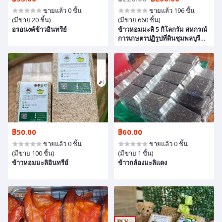
ขายแล้ว 0 ชิ้น
ขายแล้ว 196 ชิ้น
(มีขาย 20 ชิ้น)
(มีขาย 660 ชิ้น)
อรอนงค์ข้าวอินทรีย์
ข้าวหอมมะลิ 5 กิโลกรัม สหกรณ์
การเกษตรปฏิรูปที่ดินชุมพลบุรี
จำกัด
฿50.00
฿60.00
ขายแล้ว 0 ชิ้น
ขายแล้ว 0 ชิ้น
(มีขาย 100 ชิ้น)
(มีขาย 1 ชิ้น)
ข้าวหอมมะลิอินทรีย์
ข้าวกล้องมะลิแดง