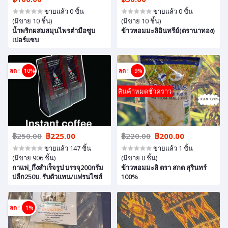
ขายแล้ว 0 ชิ้น
ขายแล้ว 0 ชิ้น
(มีขาย 10 ชิ้น)
(มีขาย 10 ชิ้น)
น้ำพริกผสมสมุนไพรตำมือซูบ
ข้าวหอมมะลิอินทรีย์(ตรานาทอง)
เปอร์แซบ
ลด !
10%
ลด !
9%
สินค้าหมดชั่วคราว
฿250.00
฿225.00
฿220.00
฿200.00
ขายแล้ว 147 ชิ้น
ขายแล้ว 1 ชิ้น
(มีขาย 906 ชิ้น)
(มีขาย 0 ชิ้น)
กาแฟ_กึ่งสำเร็จรูป บรรจุ200กรัม
ข้าวหอมมะลิ ตรา สกต สุรินทร์
ปลีก250บ. รับตัวแทน/แฟรนไซส์
100%
ลด !
1%