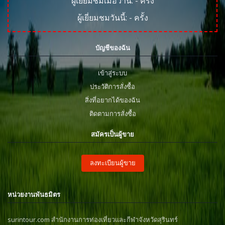
ผู้เยี่ยมชมเมื่อวาน:
-
ครั้ง
ผู้เยี่ยมชมวันนี้:
-
ครั้ง
บัญชีของฉัน
เข้าสู่ระบบ
ประวัติการสั่งซื้อ
สิ่งที่อยากได้ของฉัน
ติดตามการสั่งซื้อ
สมัครเป็นผู้ขาย
ลงทะเบียนผู้ขาย
หน่วยงานพันธมิตร
surintour.com สำนักงานการท่องเที่ยวและกีฬาจังหวัดสุรินทร์