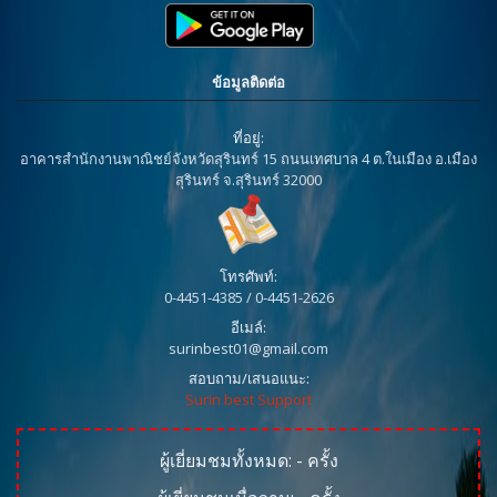
ข้อมูลติดต่อ
ที่อยู่:
อาคารสำนักงานพาณิชย์จังหวัดสุรินทร์ 15 ถนนเทศบาล 4 ต.ในเมือง อ.เมือง
สุรินทร์ จ.สุรินทร์ 32000
โทรศัพท์:
0-4451-4385 / 0-4451-2626
อีเมล์:
surinbest01@gmail.com
สอบถาม/เสนอแนะ:
Surin best Support
ผู้เยี่ยมชมทั้งหมด:
-
ครั้ง