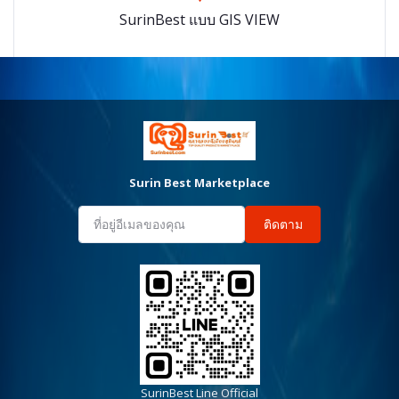
SurinBest แบบ GIS VIEW
Surin Best Marketplace
ติดตาม
SurinBest Line Official