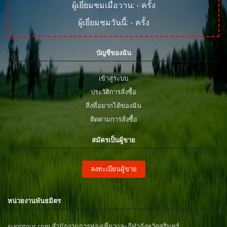
ผู้เยี่ยมชมเมื่อวาน:
-
ครั้ง
ผู้เยี่ยมชมวันนี้:
-
ครั้ง
บัญชีของฉัน
เข้าสู่ระบบ
ประวัติการสั่งซื้อ
สิ่งที่อยากได้ของฉัน
ติดตามการสั่งซื้อ
สมัครเป็นผู้ขาย
ลงทะเบียนผู้ขาย
หน่วยงานพันธมิตร
surintour.com สำนักงานการท่องเที่ยวและกีฬาจังหวัดสุรินทร์