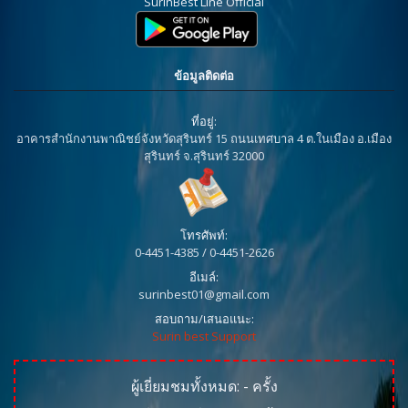
SurinBest Line Official
ข้อมูลติดต่อ
ที่อยู่:
อาคารสำนักงานพาณิชย์จังหวัดสุรินทร์ 15 ถนนเทศบาล 4 ต.ในเมือง อ.เมือง
สุรินทร์ จ.สุรินทร์ 32000
โทรศัพท์:
0-4451-4385 / 0-4451-2626
อีเมล์:
surinbest01@gmail.com
สอบถาม/เสนอแนะ:
Surin best Support
ผู้เยี่ยมชมทั้งหมด:
-
ครั้ง