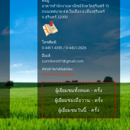
ที่อยู่:
อาคารสำนักงานพาณิชย์จังหวัดสุรินทร์ 15
ถนนเทศบาล 4 ต.ในเมือง อ.เมืองสุรินทร์
จ.สุรินทร์ 32000
โทรศัพท์:
0-4451-4385 / 0-4451-2626
อีเมล์:
surinbest01@gmail.com
สอบถาม/เสนอแนะ:
Surin best Support
ผู้เยี่ยมชมทั้งหมด:
-
ครั้ง
ผู้เยี่ยมชมเมื่อวาน:
-
ครั้ง
ผู้เยี่ยมชมวันนี้:
-
ครั้ง