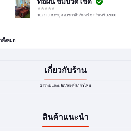
ทอฝัน ซัมป็วดโซด
183 ม.3 ต.ตากูด อ.เขวาสินรินทร์ จ.สุรินทร์ 32000
้าทั้งหมด
เกี่ยวกับร้าน
ผ้าไหมและผลิตภัณฑ์ซักผ้าไหม
สินค้าแนะนำ