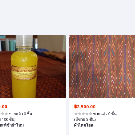
.00
฿2,500.00
ขายแล้ว 0 ชิ้น
ขายแล้ว 0 ชิ้น
 100 ชิ้น)
(มีขาย 5 ชิ้น)
ัณฑ์ซักผ้าไหม
ผ้าไหมโฮล