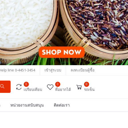
Help line
0-4451-3454
เข้าสู่ระบบ
ลงทะเบียนผู้ซื้อ
0
0
0
เปรียบเทียบ
ที่อยากได้
รถเข็น
ด
หน่วยงานสนับสนุน
ติดต่อเรา