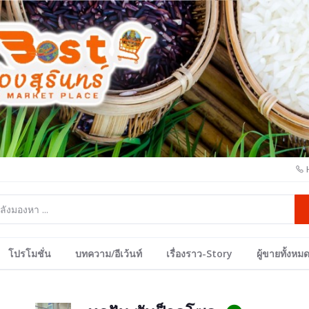
โปรโมชั่น
บทความ/อีเว้นท์
เรื่องราว-Story
ผู้ขายทั้งหม