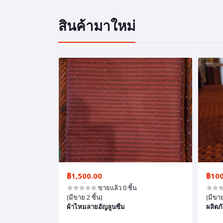
สินค้ามาใหม่
฿1,500.00
฿100
ขายแล้ว 0 ชิ้น
(มีขาย 2 ชิ้น)
(มีขาย
ผ้าไหมลายอัญลูนซีม
ผลิตภ