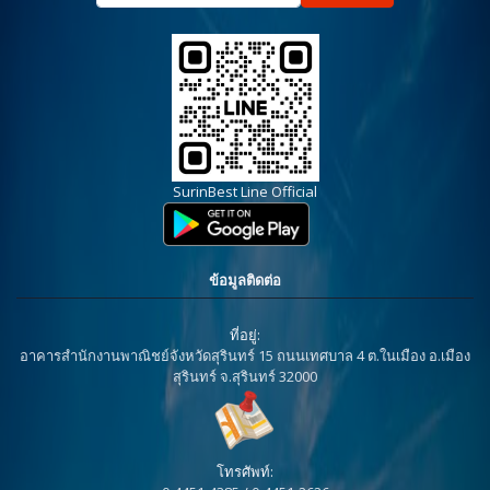
SurinBest Line Official
ข้อมูลติดต่อ
ที่อยู่:
อาคารสำนักงานพาณิชย์จังหวัดสุรินทร์ 15 ถนนเทศบาล 4 ต.ในเมือง อ.เมือง
สุรินทร์ จ.สุรินทร์ 32000
โทรศัพท์: