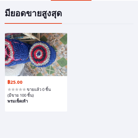
มียอดขายสูงสุด
฿25.00
ขายแล้ว 0 ชิ้น
(มีขาย 100 ชิ้น)
พรมเช็ดเท้า