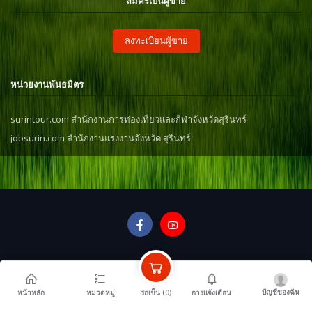
สมัครเป็นผู้ขาย
ลงทะเบียนผู้ขาย
หน่วยงานพันธมิตร
surintour.com สำนักงานการท่องเที่ยวและกีฬาจังหวัดสุรินทร์
jobsurin.com สำนักงานแรงงานจังหวัด สุรินทร์
บัญชีของฉัน
รถเข็น (
0
)
หน้าหลัก
หมวดหมู่
การแจ้งเตือน