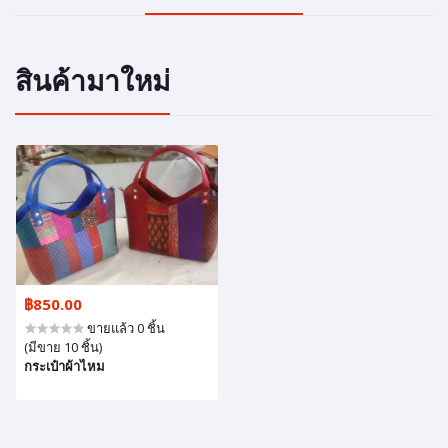
สินค้ามาใหม่
฿850.00
ขายแล้ว 0 ชิ้น
(มีขาย 10 ชิ้น)
กระเป๋าผ้าไหม