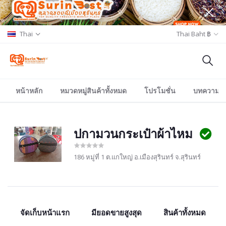
Thai
Thai Baht ฿
หน้าหลัก
หมวดหมู่สินค้าทั้งหมด
โปรโมชั่น
บทความ/อีเ
ปกามวนกระเป๋าผ้าไหม
186 หมู่ที่ 1 ต.แกใหญ่ อ.เมืองสุรินทร์ จ.สุรินทร์
จัดเก็บหน้าแรก
มียอดขายสูงสุด
สินค้าทั้งหมด