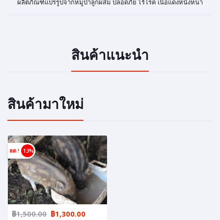
ผลิตภัณฑ์แปรรูปจากหมูป่าลูกผสม ปลอดภัย ไร้โรค เนี้อแดงหนังหนา
สินค้าแนะนำ
สินค้ามาใหม่
ลด !
13%
฿1,500.00
฿1,300.00