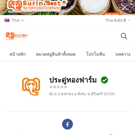
Thai
Thai Baht ฿
หน้าหลัก
หมวดหมู่สินค้าทั้งหมด
โปรโมชั่น
บทความ/อีเ
ประดู่ทองฟาร์ม
82 ม.3 ต.ตาคง อ.สังขะ จ.สุรินทร์ 32150