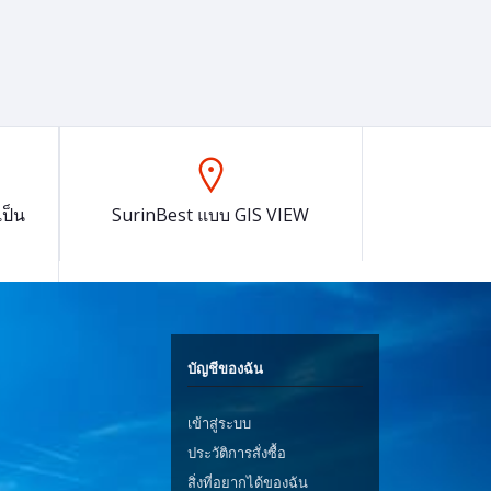
ป็น
SurinBest แบบ GIS VIEW
บัญชีของฉัน
เข้าสู่ระบบ
ประวัติการสั่งซื้อ
สิ่งที่อยากได้ของฉัน