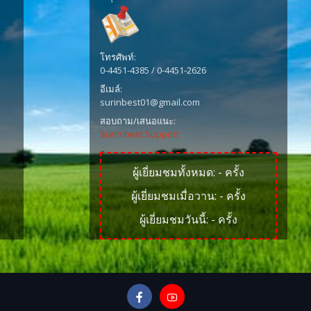
โทรศัพท์:
0-4451-4385 / 0-4451-2626
อีเมล์:
surinbest01@gmail.com
สอบถาม/เสนอแนะ:
Surin best Support
ผู้เยี่ยมชมทั้งหมด:
-
ครั้ง
ผู้เยี่ยมชมเมื่อวาน:
-
ครั้ง
ผู้เยี่ยมชมวันนี้:
-
ครั้ง