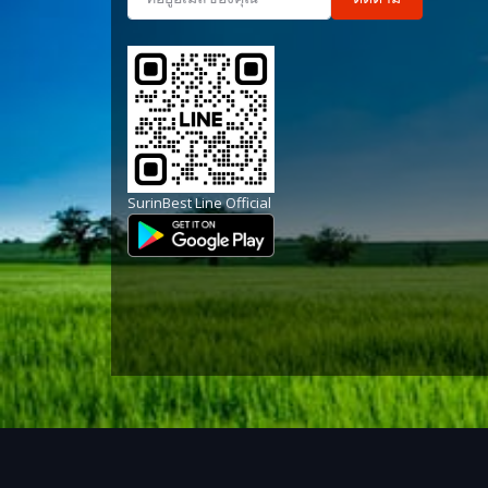
SurinBest Line Official