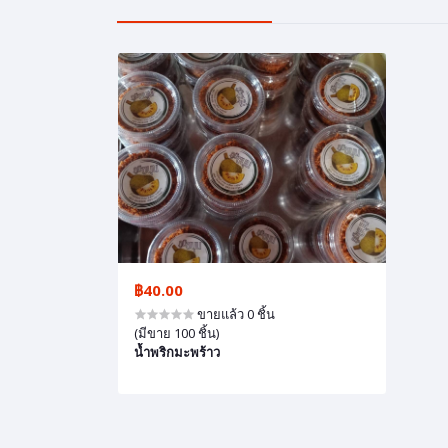
฿40.00
ขายแล้ว 0 ชิ้น
(มีขาย 100 ชิ้น)
น้ำพริกมะพร้าว