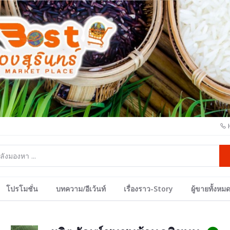
โปรโมชั่น
บทความ/อีเว้นท์
เรื่องราว-Story
ผู้ขายทั้งหม