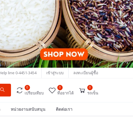
Help line
0-4451-3454
เข้าสู่ระบบ
ลงทะเบียนผู้ซื้อ
0
0
0
เปรียบเทียบ
ที่อยากได้
รถเข็น
ด
หน่วยงานสนับสนุน
ติดต่อเรา