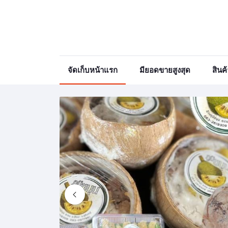
จัดเก็บหน้าแรก
มียอดขายสูงสุด
สินค