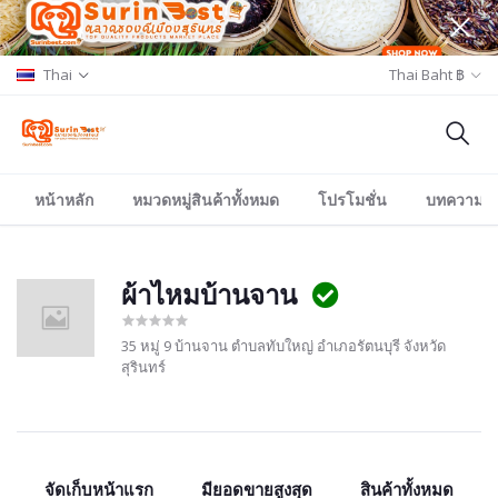
Thai
Thai Baht ฿
หน้าหลัก
หมวดหมู่สินค้าทั้งหมด
โปรโมชั่น
บทความ/อีเ
ผ้าไหมบ้านจาน
35 หมู่ 9 บ้านจาน ตำบลทับใหญ่ อำเภอรัตนบุรี จังหวัด
สุรินทร์
จัดเก็บหน้าแรก
มียอดขายสูงสุด
สินค้าทั้งหมด