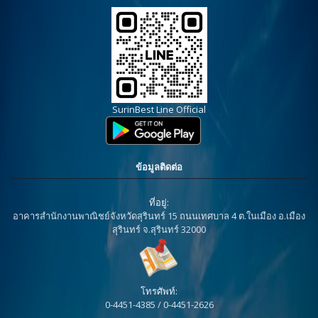
SurinBest Line Official
ข้อมูลติดต่อ
ที่อยู่:
อาคารสำนักงานพาณิชย์จังหวัดสุรินทร์ 15 ถนนเทศบาล 4 ต.ในเมือง อ.เมือง
สุรินทร์ จ.สุรินทร์ 32000
โทรศัพท์:
0-4451-4385 / 0-4451-2626