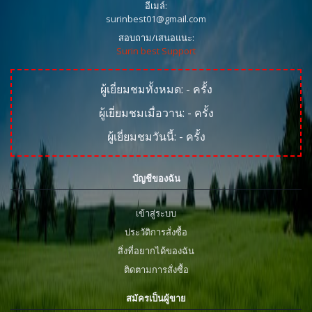
อีเมล์:
surinbest01@gmail.com
สอบถาม/เสนอแนะ:
Surin best Support
ผู้เยี่ยมชมทั้งหมด:
-
ครั้ง
ผู้เยี่ยมชมเมื่อวาน:
-
ครั้ง
ผู้เยี่ยมชมวันนี้:
-
ครั้ง
บัญชีของฉัน
เข้าสู่ระบบ
ประวัติการสั่งซื้อ
สิ่งที่อยากได้ของฉัน
ติดตามการสั่งซื้อ
สมัครเป็นผู้ขาย