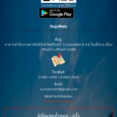
SurinBest Line Official
ข้อมูลติดต่อ
ที่อยู่:
อาคารสำนักงานพาณิชย์จังหวัดสุรินทร์ 15 ถนนเทศบาล 4 ต.ในเมือง อ.เมือง
สุรินทร์ จ.สุรินทร์ 32000
โทรศัพท์:
0-4451-4385 / 0-4451-2626
อีเมล์:
surinbest01@gmail.com
สอบถาม/เสนอแนะ:
Surin best Support
ผู้เยี่ยมชมทั้งหมด:
-
ครั้ง