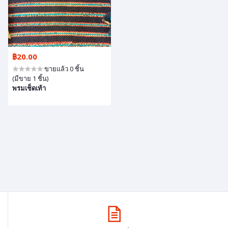
฿20.00
ขายแล้ว 0 ชิ้น
(มีขาย 1 ชิ้น)
พรมเช็ดเท้า