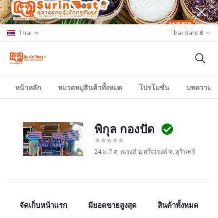
Thai
Thai Baht ฿
หน้าหลัก
หมวดหมู่สินค้าทั้งหมด
โปรโมชั่น
บทความ/อีเ
พิกุล กองปัด
24 ม.7 ต. ณรงค์ อ.ศรีณรงค์ จ. สุรินทร์
จัดเก็บหน้าแรก
มียอดขายสูงสุด
สินค้าทั้งหมด