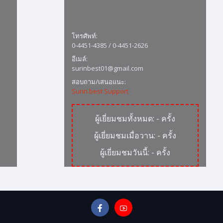
โทรศัพท์:
0-4451-4385 / 0-4451-2626
อีเมล์:
surinbest01@gmail.com
สอบถาม/เสนอแนะ:
Surin best Support
ผู้เยี่ยมชมทั้งหมด:
-
ครั้ง
ผู้เยี่ยมชมเมื่อวาน:
-
ครั้ง
ผู้เยี่ยมชมวันนี้:
-
ครั้ง