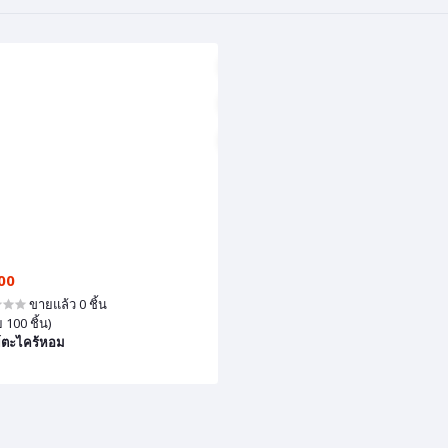
00
ขายแล้ว 0 ชิ้น
 100 ชิ้น)
์ตะไคร้หอม