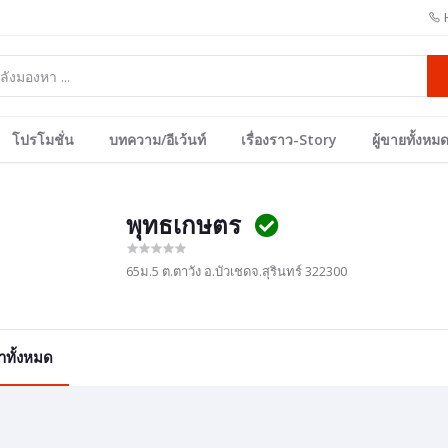
โปรโมชั่น
บทความ/อีเว้นท์
เรื่องราว-Story
ผู้ขายทั้งหม
พุทธเกษตร
65ม.5 ต.ตาวัง อ.บัวเชดจ.สุรินทร์ 322300
้าทั้งหมด