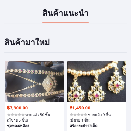
สินค้าแนะนำ
สินค้ามาใหม่
฿7,900.00
฿1,450.00
ขายแล้ว 50 ชิ้น
ขายแล้ว 9 ชิ้น
(มีขาย 5 ชิ้น)
(มีขาย 1 ชิ้น)
ชุดทองเหลือง
สร้อยระย้า13เม็ด