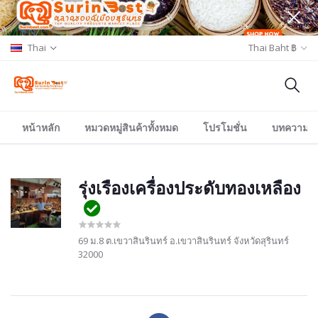
Thai
Thai Baht ฿
หน้าหลัก
หมวดหมู่สินค้าทั้งหมด
โปรโมชั่น
บทความ/อีเ
รุ่งเรืองเครื่องประดับทองเหลือง
69 ม.8 ต.เขวาสินรินทร์ อ.เขวาสินรินทร์ จังหวัดสุรินทร์
32000