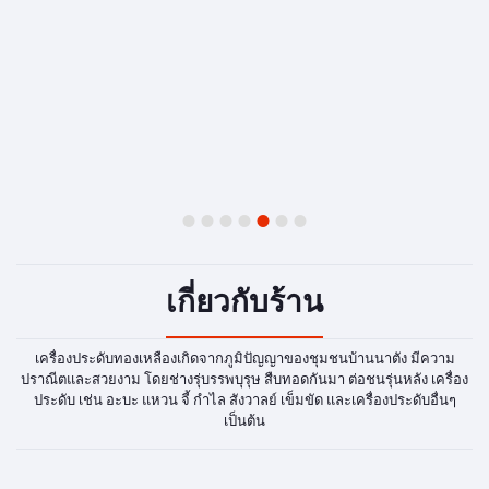
1
2
3
4
5
6
7
เกี่ยวกับร้าน
เครื่องประดับทองเหลืองเกิดจากภูมิปัญญาของชุมชนบ้านนาตัง มีความ
ปราณีตและสวยงาม โดยช่างรุ่บรรพบุรุษ สืบทอดกันมา ต่อชนรุ่นหลัง เครื่อง
ประดับ เช่น อะบะ แหวน จี้ กำไล สังวาลย์ เข็มขัด และเครื่องประดับอื่นๆ
เป็นต้น