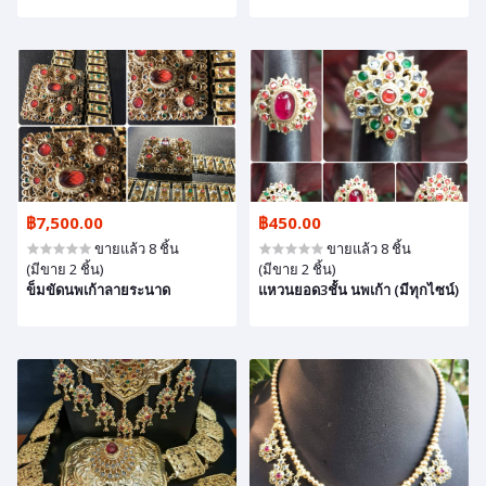
฿7,500.00
฿450.00
ขายแล้ว 8 ชิ้น
ขายแล้ว 8 ชิ้น
(มีขาย 2 ชิ้น)
(มีขาย 2 ชิ้น)
ข็มขัดนพเก้าลายระนาด
แหวนยอด3ชั้น นพเก้า (มีทุกไซน์)