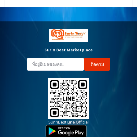
Surin Best Marketplace
ติดตาม
SurinBest Line Official