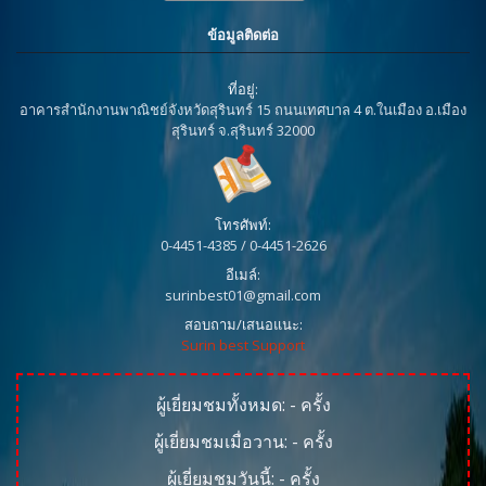
ข้อมูลติดต่อ
ที่อยู่:
อาคารสำนักงานพาณิชย์จังหวัดสุรินทร์ 15 ถนนเทศบาล 4 ต.ในเมือง อ.เมือง
สุรินทร์ จ.สุรินทร์ 32000
โทรศัพท์:
0-4451-4385 / 0-4451-2626
อีเมล์:
surinbest01@gmail.com
สอบถาม/เสนอแนะ:
Surin best Support
ผู้เยี่ยมชมทั้งหมด:
-
ครั้ง
ผู้เยี่ยมชมเมื่อวาน:
-
ครั้ง
ผู้เยี่ยมชมวันนี้:
-
ครั้ง