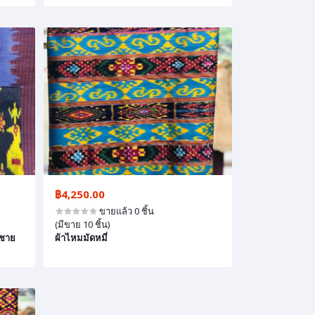
฿4,250.00
ขายแล้ว 0 ชิ้น
(มีขาย 10 ชิ้น)
ีชาย
ผ้าไหมมัดหมี่