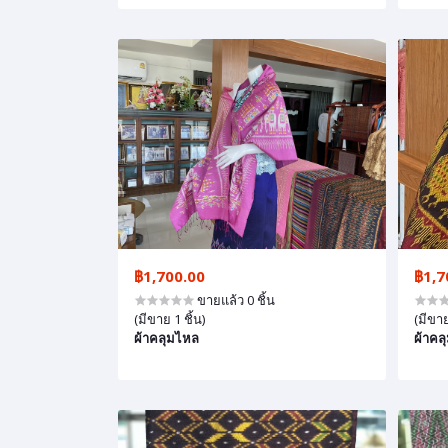
฿1,700.00
฿1,7
ขายแล้ว 0 ชิ้น
(มีขาย 1 ชิ้น)
(มีขาย
ผ้าคลุมไหล
ผ้าคล