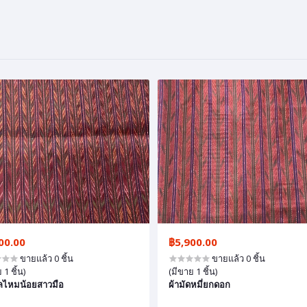
00.00
฿5,900.00
ขายแล้ว 0 ชิ้น
ขายแล้ว 0 ชิ้น
 1 ชิ้น)
(มีขาย 1 ชิ้น)
ลไหมน้อยสาวมือ
ผ้ามัดหมี่ยกดอก