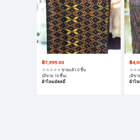
฿7,999.00
฿4,0
ขายแล้ว 0 ชิ้น
(มีขาย 10 ชิ้น)
(มีขาย
ผ้าไหมมัดหมี่
ผ้าไห