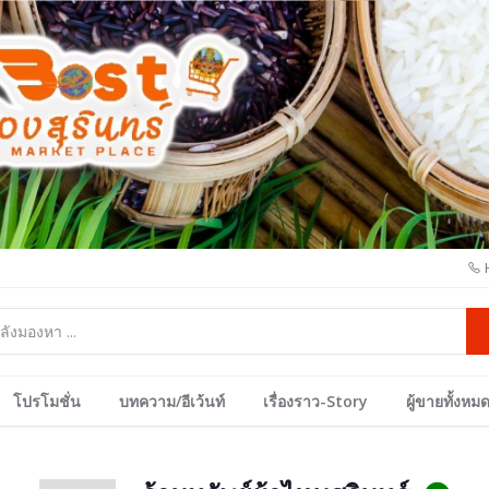
โปรโมชั่น
บทความ/อีเว้นท์
เรื่องราว-Story
ผู้ขายทั้งหม