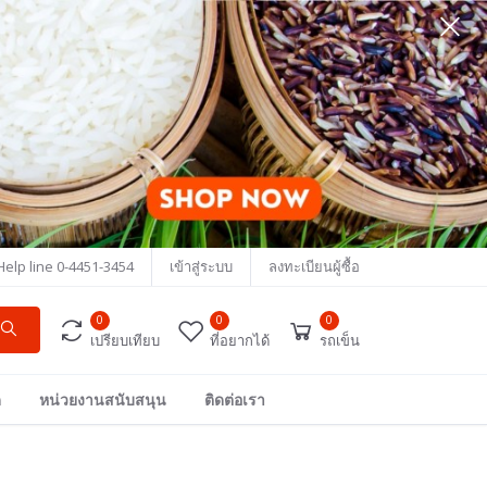
Help line
0-4451-3454
เข้าสู่ระบบ
ลงทะเบียนผู้ซื้อ
0
0
0
เปรียบเทียบ
ที่อยากได้
รถเข็น
ด
หน่วยงานสนับสนุน
ติดต่อเรา