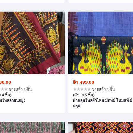
00.00
฿1,499.00
ขายแล้ว 1 ชิ้น
ขายแล้ว 1 ชิ้น
 4 ชิ้น)
(มีขาย 9 ชิ้น)
ุมไหล่ลายนกยูง
ผ้าคลุมไหล่ผ้าไหม มัดหมี่ ไหมแท้ ม
ครุย