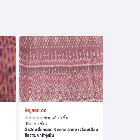
฿3,900.00
ขายแล้ว 0 ชิ้น
(มีขาย 1 ชิ้น)
ผ้ามัดหมี่ยกดอก 6 ตะกอ ลายดาวล้อมเดือน
สีธรรมชาติพุ่งยืน