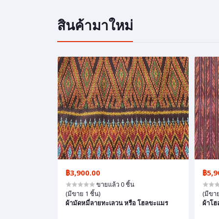
สินค้ามาใหม่
฿3,900.00
฿5,9
ขายแล้ว 0 ชิ้น
(มีขาย 1 ชิ้น)
(มีขาย
ผ้ามัดหมี่ลายทะเลวน หรือ โฮลขะแมร
ผ้าโฮ