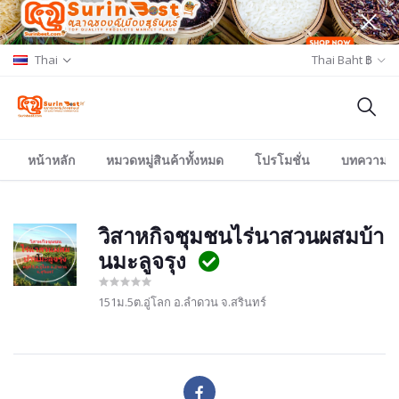
Thai
Thai Baht ฿
หน้าหลัก
หมวดหมู่สินค้าทั้งหมด
โปรโมชั่น
บทความ/อีเ
วิสาหกิจชุมชนไร่นาสวนผสมบ้า
นมะลูจรุง
151ม.5ต.อู่โลก อ.ลำดวน จ.สรินทร์