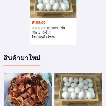
฿199.00
ขายแล้ว 0 ชิ้น
(มีขาย 10 ชิ้น)
ไข่เป็ดตะไคร้หอม
สินค้ามาใหม่