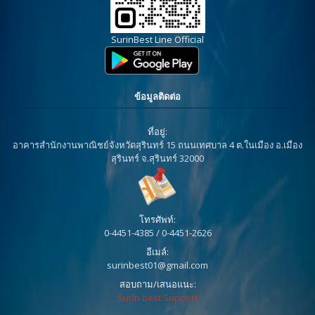
SurinBest Line Official
ข้อมูลติดต่อ
ที่อยู่:
อาคารสำนักงานพาณิชย์จังหวัดสุรินทร์ 15 ถนนเทศบาล 4 ต.ในเมือง อ.เมือง
สุรินทร์ จ.สุรินทร์ 32000
โทรศัพท์:
0-4451-4385 / 0-4451-2626
อีเมล์:
surinbest01@gmail.com
สอบถาม/เสนอแนะ:
Surin best Support