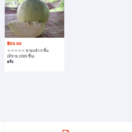
฿50.00
ขายแล้ว 0 ชิ้น
(มีขาย 2000 ชิ้น)
ฝรั่ง