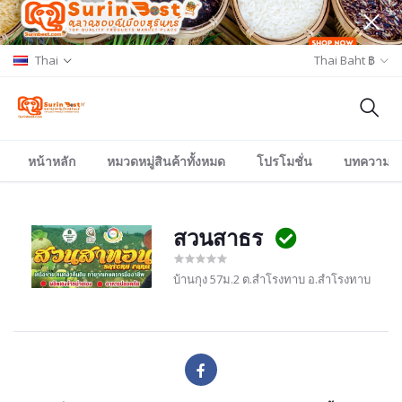
Thai
Thai Baht ฿
หน้าหลัก
หมวดหมู่สินค้าทั้งหมด
โปรโมชั่น
บทความ/อีเ
สวนสาธร
บ้านกุง 57ม.2 ต.สำโรงทาบ อ.สำโรงทาบ