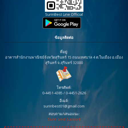
SurinBest Line Official
ข้อมูลติดต่อ
ที่อยู่:
อาคารสำนักงานพาณิชย์จังหวัดสุรินทร์ 15 ถนนเทศบาล 4 ต.ในเมือง อ.เมือง
สุรินทร์ จ.สุรินทร์ 32000
โทรศัพท์:
0-4451-4385 / 0-4451-2626
อีเมล์:
surinbest01@gmail.com
สอบถาม/เสนอแนะ:
Surin best Support