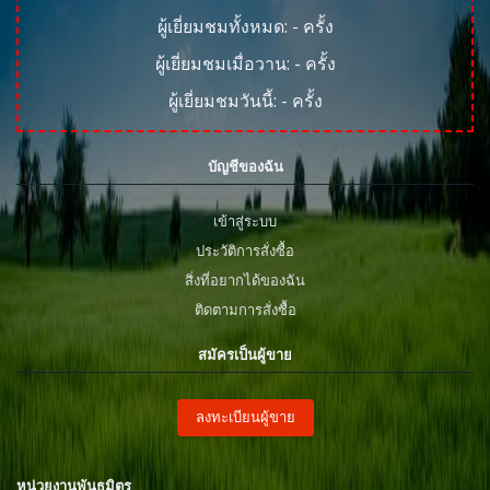
ผู้เยี่ยมชมทั้งหมด:
-
ครั้ง
ผู้เยี่ยมชมเมื่อวาน:
-
ครั้ง
ผู้เยี่ยมชมวันนี้:
-
ครั้ง
บัญชีของฉัน
เข้าสู่ระบบ
ประวัติการสั่งซื้อ
สิ่งที่อยากได้ของฉัน
ติดตามการสั่งซื้อ
สมัครเป็นผู้ขาย
ลงทะเบียนผู้ขาย
หน่วยงานพันธมิตร