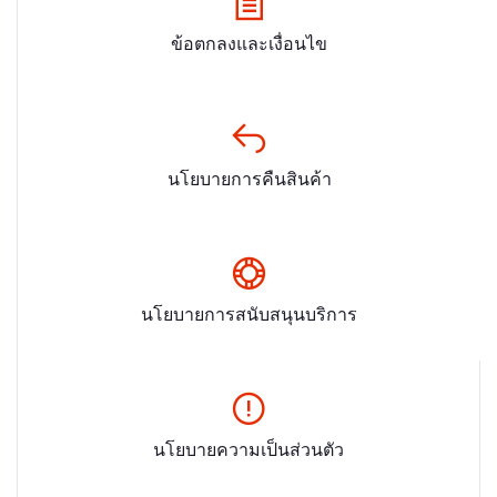
ข้อตกลงและเงื่อนไข
นโยบายการคืนสินค้า
นโยบายการสนับสนุนบริการ
นโยบายความเป็นส่วนตัว