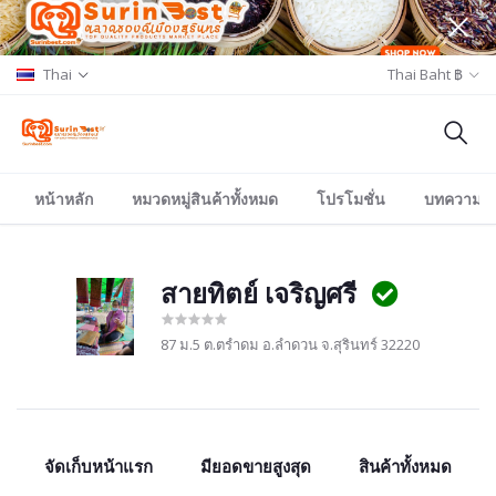
Thai
Thai Baht ฿
หน้าหลัก
หมวดหมู่สินค้าทั้งหมด
โปรโมชั่น
บทความ/อีเ
สายทิตย์ เจริญศรี
87 ม.5 ต.ตรำดม อ.ลำดวน จ.สุรินทร์ 32220
จัดเก็บหน้าแรก
มียอดขายสูงสุด
สินค้าทั้งหมด