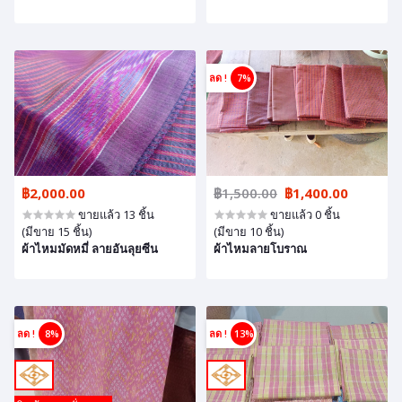
ลด !
7%
฿2,000.00
฿1,500.00
฿1,400.00
ขายแล้ว 13 ชิ้น
ขายแล้ว 0 ชิ้น
(มีขาย 15 ชิ้น)
(มีขาย 10 ชิ้น)
ผ้าไหมมัดหมี่ ลายอันลุยซีน
ผ้าไหมลายโบราณ
ลด !
8%
ลด !
13%