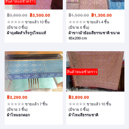
สินค้าหมดชั่วคราว
฿3,800.00
฿3,500.00
฿1,500.00
฿1,300.00
ขายแล้ว 10 ชิ้น
ขายแล้ว 4 ชิ้น
(มีขาย 0 ชิ้น)
(มีขาย 6 ชิ้น)
ผ้าถุงตัดสำเร็จรูปไหมแท้
ผ้าขาวม้าย้อมสีธรรมชาติ ขนาด
65x200 cm
สินค้าหมดชั่วคราว
฿3,200.00
฿3,800.00
ขายแล้ว 7 ชิ้น
ขายแล้ว 10 ชิ้น
(มีขาย 3 ชิ้น)
(มีขาย 0 ชิ้น)
ผ้าไหมยกดอก
ผ้าไหมสีธรรมชาติ