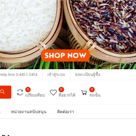
Help line
0-4451-3454
เข้าสู่ระบบ
ลงทะเบียนผู้ซื้อ
0
0
0
เปรียบเทียบ
ที่อยากได้
รถเข็น
ด
หน่วยงานสนับสนุน
ติดต่อเรา