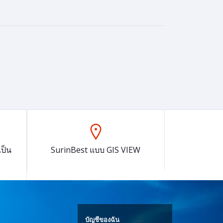
ป็น
SurinBest แบบ GIS VIEW
บัญชีของฉัน