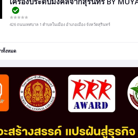
เครื่องประดับมงคลจากสุรินทร์ BY MUY
426 ถนนเทศบาล 1 ตำบลในเมือง อำเภอเมือง จังหวัดสุรินทร์
้าทั้งหมด