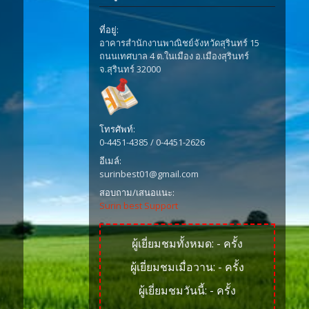
ที่อยู่:
อาคารสำนักงานพาณิชย์จังหวัดสุรินทร์ 15
ถนนเทศบาล 4 ต.ในเมือง อ.เมืองสุรินทร์
จ.สุรินทร์ 32000
โทรศัพท์:
0-4451-4385 / 0-4451-2626
อีเมล์:
surinbest01@gmail.com
สอบถาม/เสนอแนะ:
Surin best Support
ผู้เยี่ยมชมทั้งหมด:
-
ครั้ง
ผู้เยี่ยมชมเมื่อวาน:
-
ครั้ง
ผู้เยี่ยมชมวันนี้:
-
ครั้ง