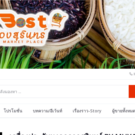
โปรโมชั่น
บทความ/อีเว้นท์
เรื่องราว-Story
ผู้ขายทั้งหม