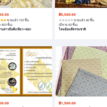
50.00
฿5,500.00
ขายแล้ว 150 ชิ้น
ขายแล้ว 40 ชิ้น
 450 ชิ้น)
(มีขาย 60 ชิ้น)
านสาวมือตีเกลียว+ฟอก
ไหมย้อมสีธรรมชาติ
00.00
฿1,500.00