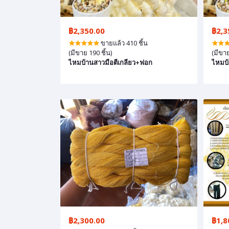
฿2,350.00
฿2,3
ขายแล้ว 410 ชิ้น
(มีขาย 190 ชิ้น)
(มีขาย
ไหมบ้านสาวมือตีเกลียว+ฟอก
ไหมบ้
฿2,300.00
฿1,8