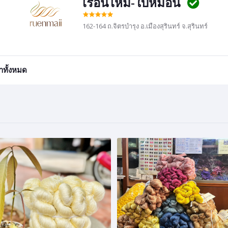
เรือนไหม-ใบหม่อน
162-164 ถ.จิตรบำรุง อ.เมืองสุรินทร์ จ.สุรินทร์
้าทั้งหมด