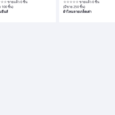
ขายแล้ว 0 ชิ้น
ขายแล้ว 0 ชิ้น
 100 ชิ้น)
(มีขาย 250 ชิ้น)
มยีนส์
ผ้าไหมลายเกล็ดเต่า