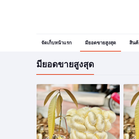
จัดเก็บหน้าแรก
มียอดขายสูงสุด
สินค
มียอดขายสูงสุด