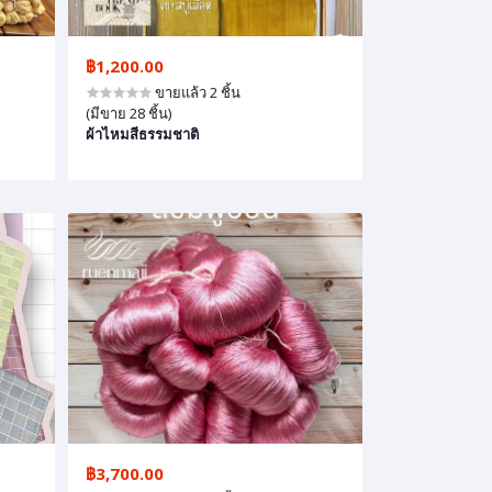
฿1,200.00
ขายแล้ว 2 ชิ้น
(มีขาย 28 ชิ้น)
ผ้าไหมสีธรรมชาติ
฿3,700.00