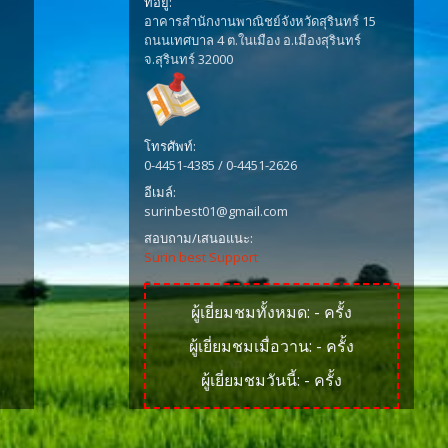
ที่อยู่:
อาคารสำนักงานพาณิชย์จังหวัดสุรินทร์ 15
ถนนเทศบาล 4 ต.ในเมือง อ.เมืองสุรินทร์
จ.สุรินทร์ 32000
โทรศัพท์:
0-4451-4385 / 0-4451-2626
อีเมล์:
surinbest01@gmail.com
สอบถาม/เสนอแนะ:
Surin best Support
ผู้เยี่ยมชมทั้งหมด:
-
ครั้ง
ผู้เยี่ยมชมเมื่อวาน:
-
ครั้ง
ผู้เยี่ยมชมวันนี้:
-
ครั้ง