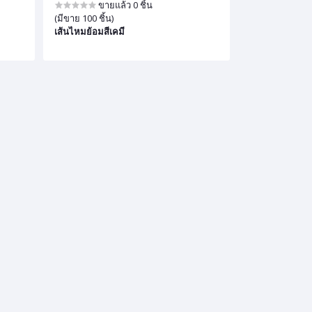
ขายแล้ว 0 ชิ้น
(มีขาย 100 ชิ้น)
เส้นไหมย้อมสีเคมี