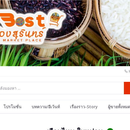
โปรโมชั่น
บทความ/อีเว้นท์
เรื่องราว-Story
ผู้ขายทั้งหม