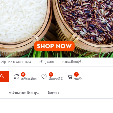
Help line
0-4451-3454
เข้าสู่ระบบ
ลงทะเบียนผู้ซื้อ
0
0
0
เปรียบเทียบ
ที่อยากได้
รถเข็น
ด
หน่วยงานสนับสนุน
ติดต่อเรา