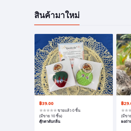
สินค้ามาใหม่
฿39.00
฿29.
ขายแล้ว 0 ชิ้น
(มีขาย 10 ชิ้น)
(มีขาย
ตุ๊กตาดับกลิ่น
ผงถ่า