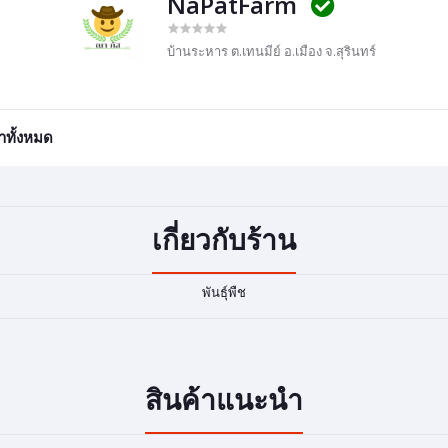
NaPatFarm
บ้านระหาร ต.เทนมีย์ อ.เมือง จ.สุรินทร์
้าทั้งหมด
เกี่ยวกับร้าน
พันธุ์พืช
สินค้าแนะนำ