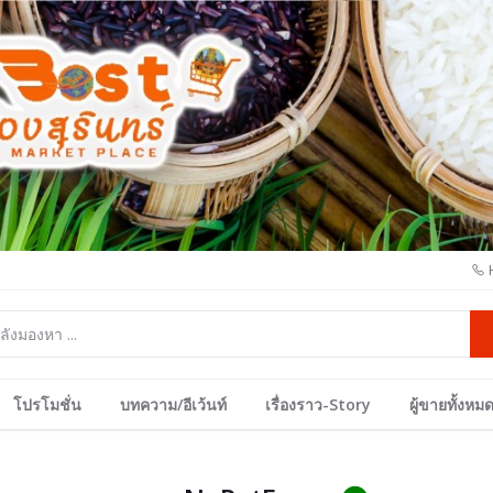
โปรโมชั่น
บทความ/อีเว้นท์
เรื่องราว-Story
ผู้ขายทั้งหม