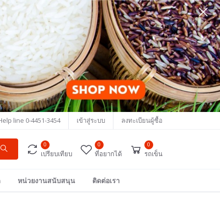
Help line
0-4451-3454
เข้าสู่ระบบ
ลงทะเบียนผู้ซื้อ
0
0
0
เปรียบเทียบ
ที่อยากได้
รถเข็น
ด
หน่วยงานสนับสนุน
ติดต่อเรา