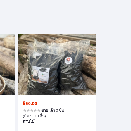
฿50.00
ขายแล้ว 0 ชิ้น
(มีขาย 10 ชิ้น)
ถ่านไม้