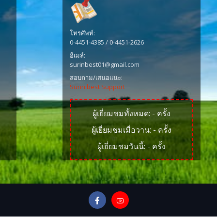
โทรศัพท์:
0-4451-4385 / 0-4451-2626
อีเมล์:
surinbest01@gmail.com
สอบถาม/เสนอแนะ:
Surin best Support
ผู้เยี่ยมชมทั้งหมด:
-
ครั้ง
ผู้เยี่ยมชมเมื่อวาน:
-
ครั้ง
ผู้เยี่ยมชมวันนี้:
-
ครั้ง