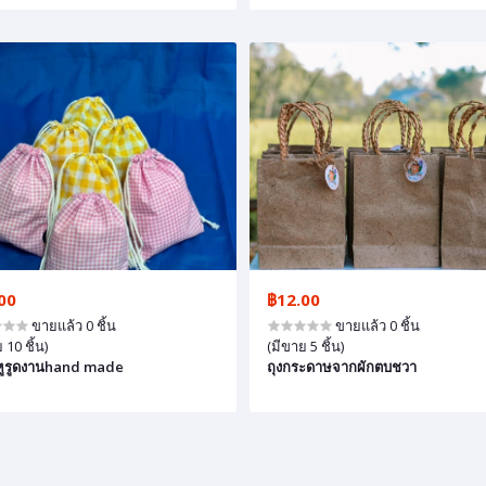
00
฿12.00
ขายแล้ว 0 ชิ้น
ขายแล้ว 0 ชิ้น
 10 ชิ้น)
(มีขาย 5 ชิ้น)
าหูรูดงานhand made
ถุงกระดาษจากผักตบชวา