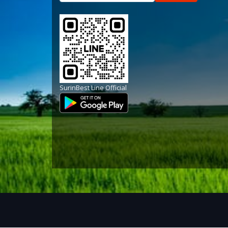
SurinBest Line Official