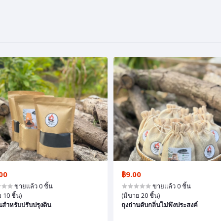
00
฿9.00
ขายแล้ว 0 ชิ้น
ขายแล้ว 0 ชิ้น
 10 ชิ้น)
(มีขาย 20 ชิ้น)
นสำหรับปรับปรุงดิน
ถุงถ่านดับกลิ่นไม่พึงประสงค์