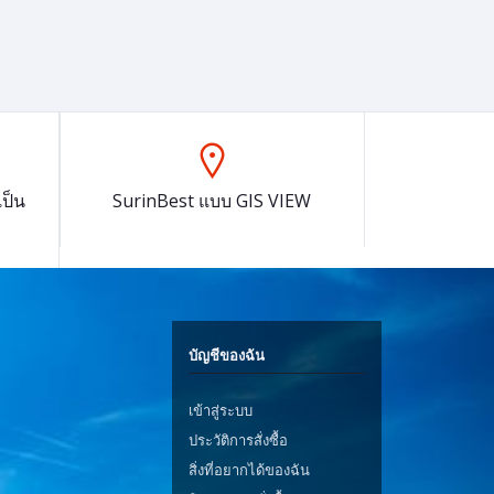
ป็น
SurinBest แบบ GIS VIEW
บัญชีของฉัน
เข้าสู่ระบบ
ประวัติการสั่งซื้อ
สิ่งที่อยากได้ของฉัน