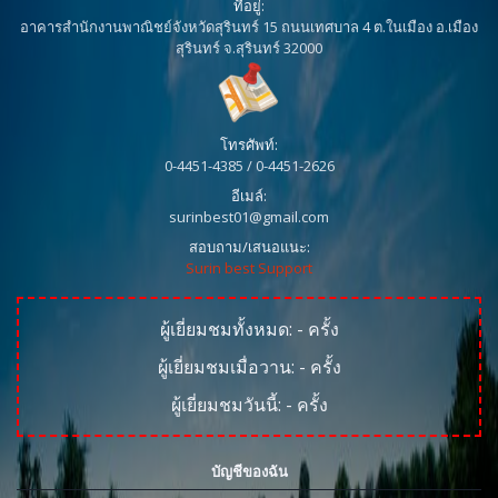
ที่อยู่:
อาคารสำนักงานพาณิชย์จังหวัดสุรินทร์ 15 ถนนเทศบาล 4 ต.ในเมือง อ.เมือง
สุรินทร์ จ.สุรินทร์ 32000
โทรศัพท์:
0-4451-4385 / 0-4451-2626
อีเมล์:
surinbest01@gmail.com
สอบถาม/เสนอแนะ:
Surin best Support
ผู้เยี่ยมชมทั้งหมด:
-
ครั้ง
ผู้เยี่ยมชมเมื่อวาน:
-
ครั้ง
ผู้เยี่ยมชมวันนี้:
-
ครั้ง
บัญชีของฉัน