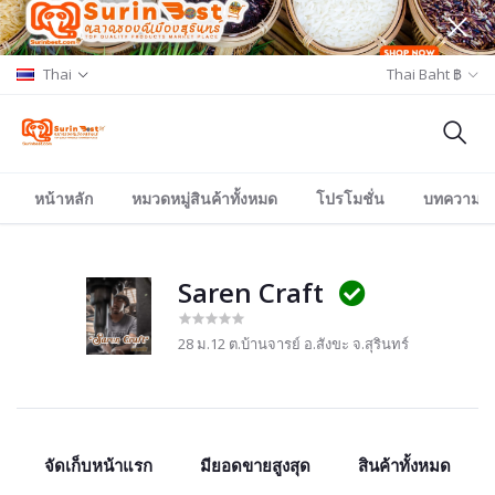
Thai
Thai Baht ฿
หน้าหลัก
หมวดหมู่สินค้าทั้งหมด
โปรโมชั่น
บทความ/อีเ
Saren Craft
28 ม.12 ต.บ้านจารย์ อ.สังขะ จ.สุรินทร์
จัดเก็บหน้าแรก
มียอดขายสูงสุด
สินค้าทั้งหมด