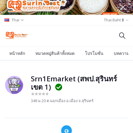
Thai
Thai Baht ฿
หน้าหลัก
หมวดหมู่สินค้าทั้งหมด
โปรโมชั่น
บทความ/อีเ
Srn1Emarket (สพป.สุรินทร์
เขต 1)
348 ม.20 ต.นอกเมือง อ.เมือง จ.สุรินทร์