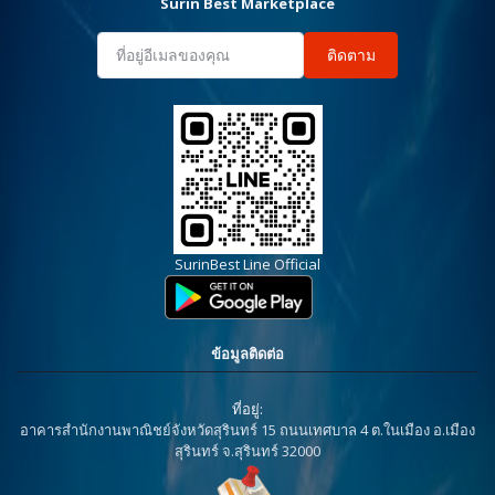
Surin Best Marketplace
ติดตาม
SurinBest Line Official
ข้อมูลติดต่อ
ที่อยู่:
อาคารสำนักงานพาณิชย์จังหวัดสุรินทร์ 15 ถนนเทศบาล 4 ต.ในเมือง อ.เมือง
สุรินทร์ จ.สุรินทร์ 32000