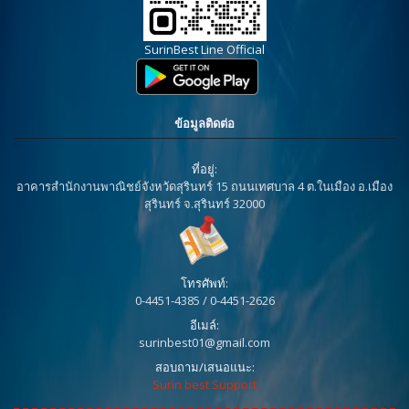
SurinBest Line Official
ข้อมูลติดต่อ
ที่อยู่:
อาคารสำนักงานพาณิชย์จังหวัดสุรินทร์ 15 ถนนเทศบาล 4 ต.ในเมือง อ.เมือง
สุรินทร์ จ.สุรินทร์ 32000
โทรศัพท์:
0-4451-4385 / 0-4451-2626
อีเมล์:
surinbest01@gmail.com
สอบถาม/เสนอแนะ:
Surin best Support