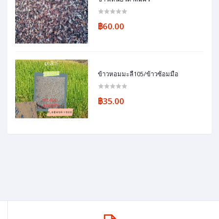
฿60.00
ข้าวหอมมะลื105/ข้าวซ้อมมือ
฿35.00