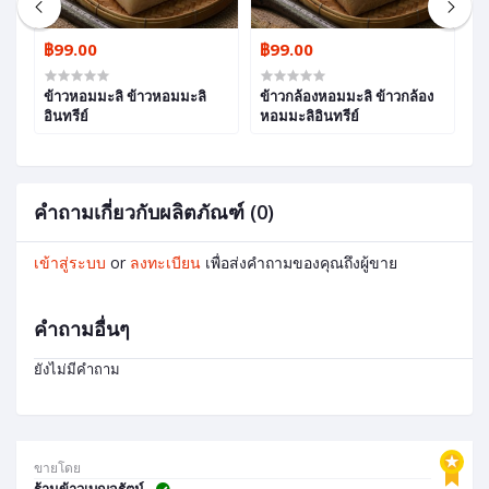
฿99.00
฿99.00
฿
ข้าวหอมมะลิ ข้าวหอมมะลิ
ข้าวกล้องหอมมะลิ ข้าวกล้อง
ข้
รี
อินทรีย์
หอมมะลิอินทรีย์
คำถามเกี่ยวกับผลิตภัณฑ์ (0)
เข้าสู่ระบบ
or
ลงทะเบียน
เพื่อส่งคำถามของคุณถึงผู้ขาย
คำถามอื่นๆ
ยังไม่มีคำถาม
ขายโดย
ร้านข้าวเบญจรัตน์