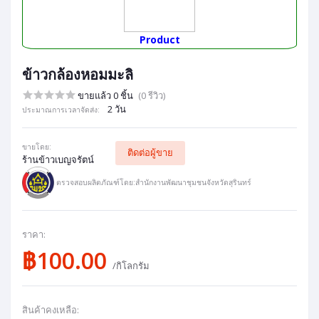
Product
ข้าวกล้องหอมมะลิ
ขายแล้ว 0 ชิ้น
(0 รีวิว)
2 วัน
ประมาณการเวลาจัดส่ง:
ขายโดย:
ติดต่อผู้ขาย
ร้านข้าวเบญจรัตน์
ตรวจสอบผลิตภัณฑ์โดย:สำนักงานพัฒนาชุมชนจังหวัดสุรินทร์
ราคา:
฿100.00
/กิโลกรัม
สินค้าคงเหลือ: