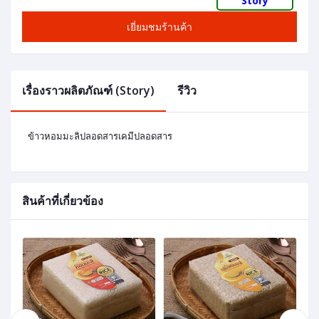
Story
เยี่ยมชมร้านค้า
เรื่องราวผลิตภัณฑ์ (Story)
รีวิว
ข้าวหอมมะลิปลอดสารเคมีปลอดสาร
สินค้าที่เกี่ยวข้อง