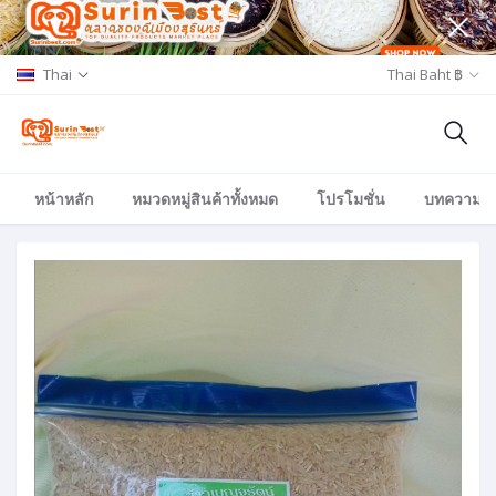
Thai
Thai Baht ฿
หน้าหลัก
หมวดหมู่สินค้าทั้งหมด
โปรโมชั่น
บทความ/อีเ