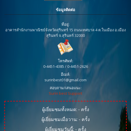
ข้อมูลติดต่อ
ที่อยู่:
อาคารสำนักงานพาณิชย์จังหวัดสุรินทร์ 15 ถนนเทศบาล 4 ต.ในเมือง อ.เมือง
สุรินทร์ จ.สุรินทร์ 32000
โทรศัพท์:
0-4451-4385 / 0-4451-2626
อีเมล์:
surinbest01@gmail.com
สอบถาม/เสนอแนะ:
Surin best Support
ผู้เยี่ยมชมทั้งหมด:
-
ครั้ง
ผู้เยี่ยมชมเมื่อวาน:
-
ครั้ง
ผู้เยี่ยมชมวันนี้:
-
ครั้ง