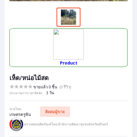
Product
เห็ด/หน่อไม้สด
ขายแล้ว 0 ชิ้น
(0 รีวิว)
3 วัน
ประมาณการเวลาจัดส่ง:
ขายโดย:
ติดต่อผู้ขาย
เกษตรครูพิน
ตรวจสอบผลิตภัณฑ์โดย:สำนักงานพัฒนาชุมชนจังหวัดสุรินทร์