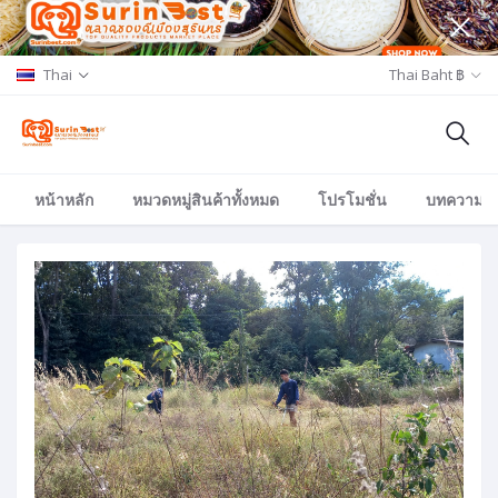
Thai
Thai Baht ฿
หน้าหลัก
หมวดหมู่สินค้าทั้งหมด
โปรโมชั่น
บทความ/อีเ