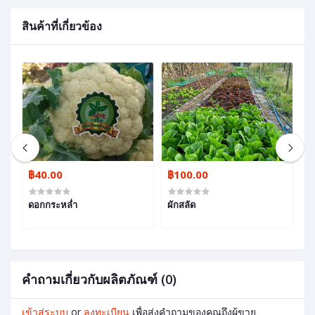
สินค้าที่เกี่ยวข้อง
฿40.00
฿100.00
฿
ดอกกระหล่ำ
ผักสลัด
ห
คำถามเกี่ยวกับผลิตภัณฑ์ (0)
เข้าสู่ระบบ
or
ลงทะเบียน
เพื่อส่งคำถามของคุณถึงผู้ขาย