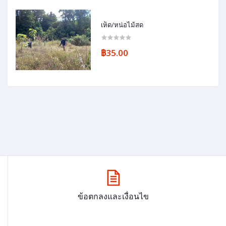
เห็ด/หน่อไม้สด
฿35.00
ข้อตกลงและเงื่อนไข