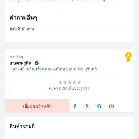
คำถามอื่นๆ
ยังไม่มีคำถาม
ขายโดย
เกษตรครูพิน
156ม.4บ้านโนนงิ้วต.หนองสนิทอ.จอมพระจ.สุรินทร์
(0 ความคิดเห็นของลูกค้า)
เยี่ยมชมร้านค้า
สินค้าขายดี