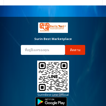
Surin Best Marketplace
ติดตาม
SurinBest Line Official