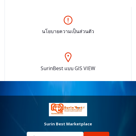
นโยบายความเป็นส่วนตัว
SurinBest แบบ GIS VIEW
Surin Best Marketplace