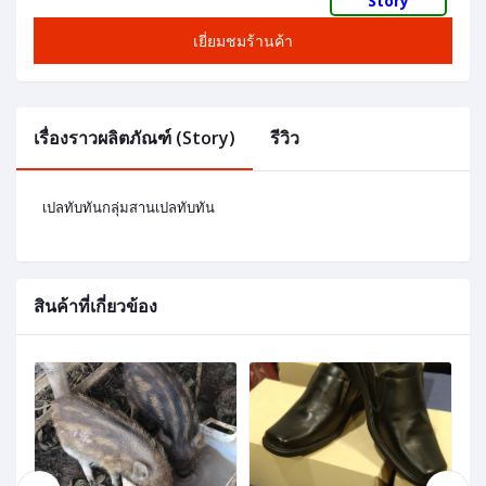
Story
เยี่ยมชมร้านค้า
เรื่องราวผลิตภัณฑ์ (Story)
รีวิว
เปลทับทันกลุ่มสานเปลทับทัน
สินค้าที่เกี่ยวข้อง