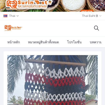
Thai
Thai Baht ฿
หน้าหลัก
หมวดหมู่สินค้าทั้งหมด
โปรโมชั่น
บทความ/อีเ