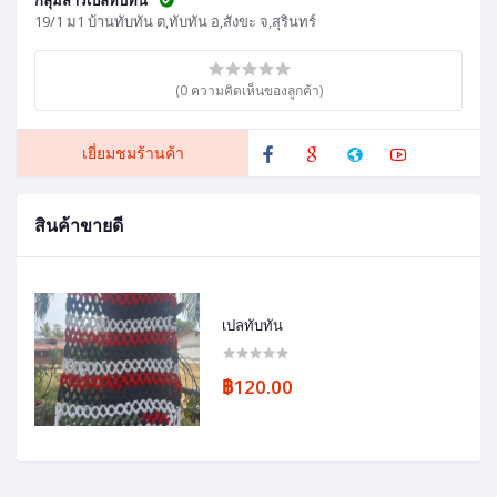
19/1 ม1 บ้านทับทัน ต,ทับทัน อ,สังขะ จ,สุรินทร์
(0 ความคิดเห็นของลูกค้า)
เยี่ยมชมร้านค้า
สินค้าขายดี
เปลทับทัน
฿120.00