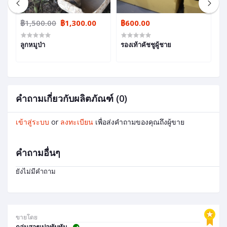
฿1,500.00
฿1,300.00
฿600.00
฿
ลูกหมูป่า
รองเท้าคัชชูผู้ชาย
อ
คำถามเกี่ยวกับผลิตภัณฑ์ (0)
เข้าสู่ระบบ
or
ลงทะเบียน
เพื่อส่งคำถามของคุณถึงผู้ขาย
คำถามอื่นๆ
ยังไม่มีคำถาม
ขายโดย
กลุ่มสารเปลทับทัน