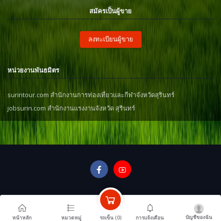
สมัครเป็นผู้ขาย
ลงทะเบียนผู้ขาย
หน่วยงานพันธมิตร
surintour.com สำนักงานการท่องเที่ยวและกีฬาจังหวัดสุรินทร์
jobsurin.com สำนักงานแรงงานจังหวัด สุรินทร์
บัญชีของฉัน
รถเข็น (
0
)
หน้าหลัก
หมวดหมู่
การแจ้งเตือน