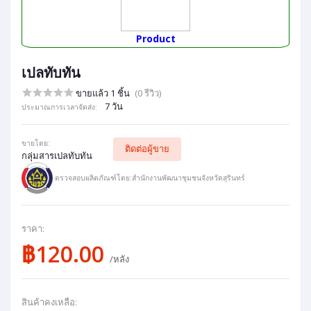
Product
เปลทับทัน
ขายแล้ว 1 ชิ้น
(0 รีวิว)
7 วัน
ประมาณการเวลาจัดส่ง:
ขายโดย:
ติดต่อผู้ขาย
กลุ่มสารเปลทับทัน
ตรวจสอบผลิตภัณฑ์โดย:สำนักงานพัฒนาชุมชนจังหวัดสุรินทร์
ราคา:
฿120.00
/หลัง
สินค้าคงเหลือ: