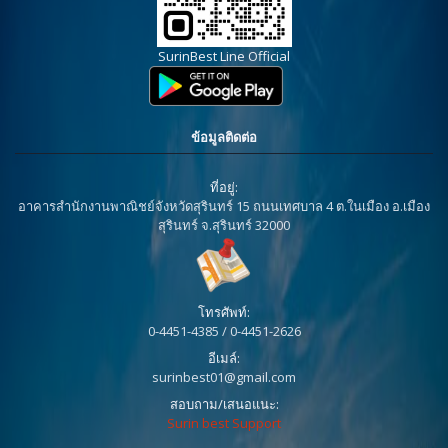
SurinBest Line Official
ข้อมูลติดต่อ
ที่อยู่:
อาคารสำนักงานพาณิชย์จังหวัดสุรินทร์ 15 ถนนเทศบาล 4 ต.ในเมือง อ.เมือง
สุรินทร์ จ.สุรินทร์ 32000
โทรศัพท์:
0-4451-4385 / 0-4451-2626
อีเมล์:
surinbest01@gmail.com
สอบถาม/เสนอแนะ:
Surin best Support