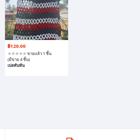
฿120.00
ขายแล้ว 1 ชิ้น
(มีขาย 4 ชิ้น)
เปลทับทัน