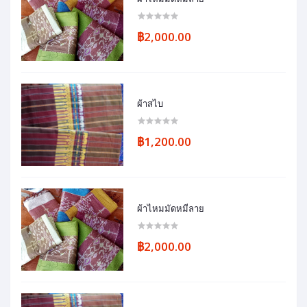
฿2,000.00
ผ้าสไบ
฿1,200.00
ผ้าไหมมัดหมี่ลาย
฿2,000.00