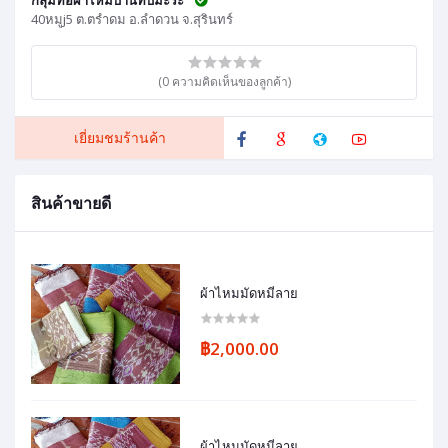
40หมูj5 ต.ตรำดม อ.ลำดวน จ.สุรินทร์
(0 ความคิดเห็นของลูกค้า)
เยี่ยมชมร้านค้า
สินค้าขายดี
ผ้าไหมมัดหมี่ลาย
฿2,000.00
ผ้าไหมมัดหมี่ลาย