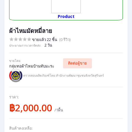
Product
ผ้าไหมมัดหมี่ลาย
ขายแล้ว 22 ชิ้น
(0 รีวิว)
2 วัน
ประมาณการเวลาจัดส่ง:
ขายโดย:
ติดต่อผู้ขาย
กลุ่มทอผ้าไหมบ้านทับมะระ
ตรวจสอบผลิตภัณฑ์โดย:สำนักงานพัฒนาชุมชนจังหวัดสุรินทร์
ราคา:
฿2,000.00
/1ผื้น
สินค้าคงเหลือ: