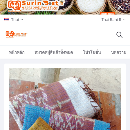
Thai
Thai Baht ฿
หน้าหลัก
หมวดหมู่สินค้าทั้งหมด
โปรโมชั่น
บทความ/อีเ