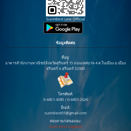
SurinBest Line Official
ข้อมูลติดต่อ
ที่อยู่:
อาคารสำนักงานพาณิชย์จังหวัดสุรินทร์ 15 ถนนเทศบาล 4 ต.ในเมือง อ.เมือง
สุรินทร์ จ.สุรินทร์ 32000
โทรศัพท์:
0-4451-4385 / 0-4451-2626
อีเมล์:
surinbest01@gmail.com
สอบถาม/เสนอแนะ:
Surin best Support