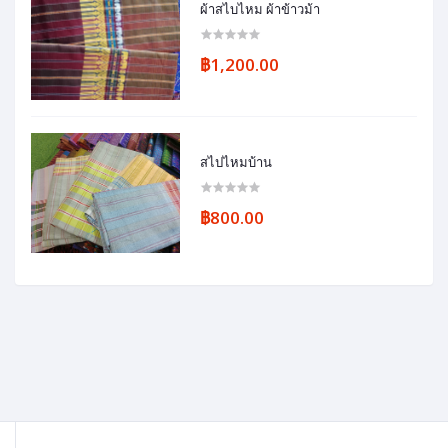
ผ้าสไบไหม ผ้าข้าวม้า
฿1,200.00
สไปไหมบ้าน
฿800.00