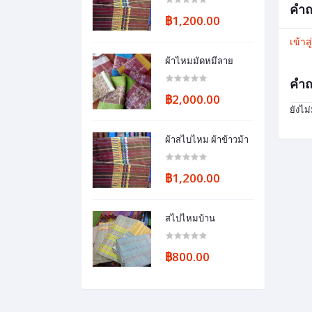
คำถ
฿1,200.00
เข้าส
ผ้าไหมมัดหมี่ลาย
คำถ
฿2,000.00
ยังไม
ผ้าสไบไหม ผ้าข้าวม้า
฿1,200.00
สไปไหมบ้าน
฿800.00