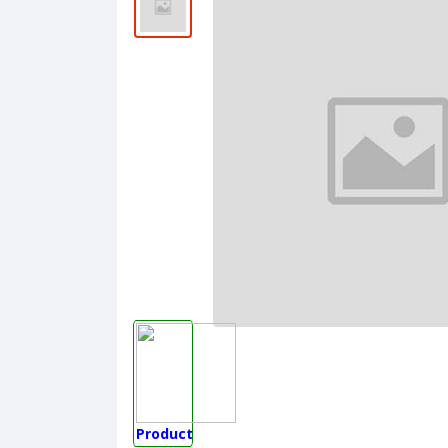
Product