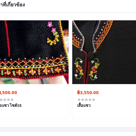
าที่เกี่ยวข้อง
4,500.00
฿3,550.00
ื้อแซว ไซต์38
เสื้อแซว