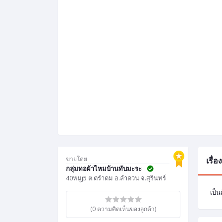
ขายโดย
เรื่
กลุ่มทอผ้าไหมบ้านทับมะระ
40หมูj5 ต.ตรำดม อ.ลำดวน จ.สุรินทร์
เป็
(0 ความคิดเห็นของลูกค้า)