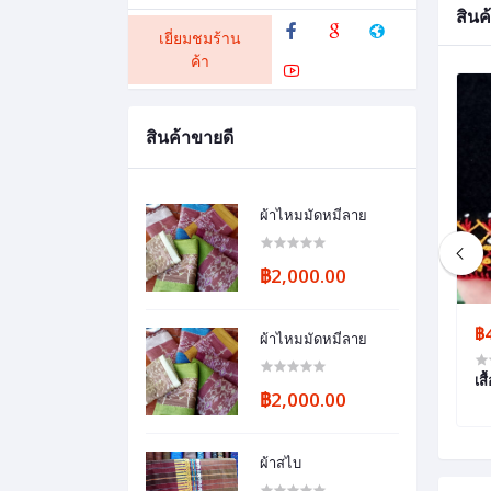
สินค้
เยี่ยมชมร้าน
ค้า
สินค้าขายดี
ผ้าไหมมัดหมี่ลาย
฿2,000.00
฿2,500.00
฿
ผ้าไหมมัดหมี่ลาย
ัวเข็มขัด
ผ้าไหมสุรินทร์
เส
฿2,000.00
ผ้าสไบ