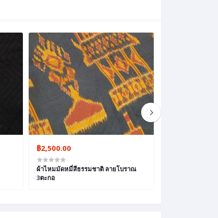
฿2,500.00
฿2,900.00
ผ้าไหมมัดหมี่สีธรรมชาติ ลายโบราณ
ผ้าไหมลายนกยูง
3ตะกอ