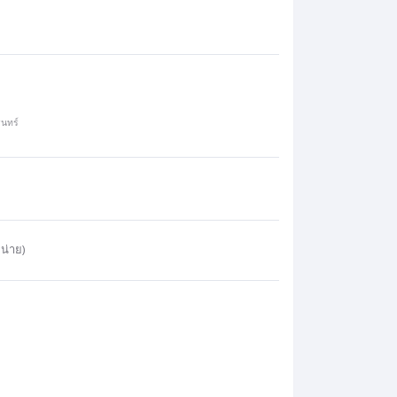
นทร์
น่าย)