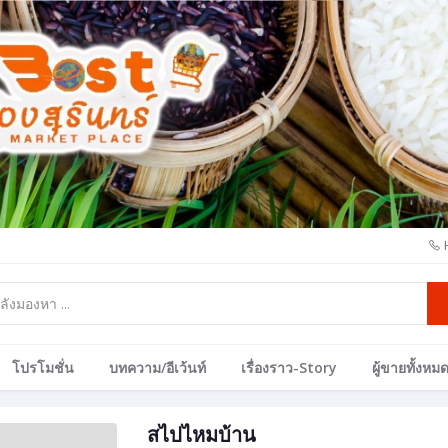
โปรโมชั่น
บทความ/อีเว้นท์
เรื่องราว-Story
ผู้ขายทั้งหม
สไปไหมบ้าน