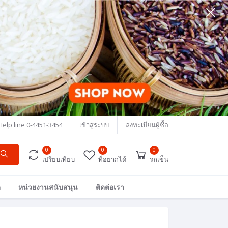
Help line
0-4451-3454
เข้าสู่ระบบ
ลงทะเบียนผู้ซื้อ
0
0
0
เปรียบเทียบ
ที่อยากได้
รถเข็น
ด
หน่วยงานสนับสนุน
ติดต่อเรา