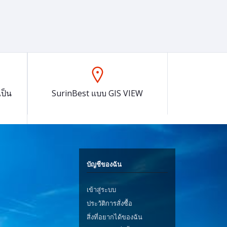
ป็น
SurinBest แบบ GIS VIEW
บัญชีของฉัน
เข้าสู่ระบบ
ประวัติการสั่งซื้อ
สิ่งที่อยากได้ของฉัน