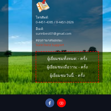
โทรศัพท์:
0-4451-4385 / 0-4451-2626
อีเมล์:
surinbest01@gmail.com
สอบถาม/เสนอแนะ:
Surin best Support
ผู้เยี่ยมชมทั้งหมด:
-
ครั้ง
ผู้เยี่ยมชมเมื่อวาน:
-
ครั้ง
ผู้เยี่ยมชมวันนี้:
-
ครั้ง