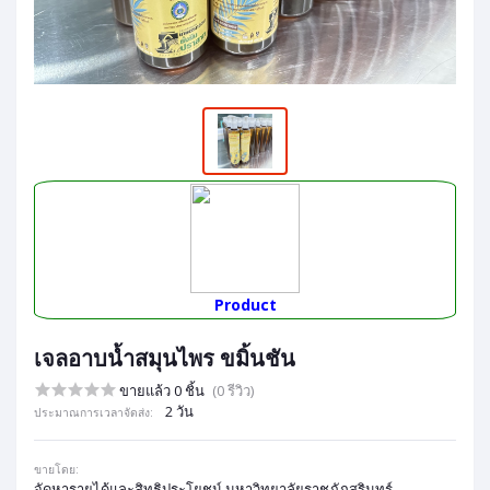
Product
เจลอาบน้ำสมุนไพร ขมิ้นชัน
ขายแล้ว 0 ชิ้น
(0 รีวิว)
2 วัน
ประมาณการเวลาจัดส่ง:
ขายโดย:
จัดหารายได้และสิทธิประโยชน์ มหาวิทยาลัยราชภัฏสุรินทร์