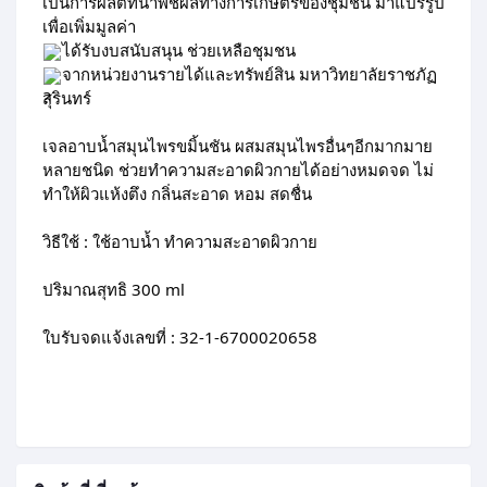
เป็นการผลิตที่นำพืชผลทางการเกษตรของชุมชน มาแปรรูป
เพื่อเพิ่มมูลค่า
ได้รับงบสนับสนุน ช่วยเหลือชุมชน
จากหน่วยงานรายได้และทรัพย์สิน มหาวิทยาลัยราชภัฏ
สุรินทร์
เจลอาบน้ำสมุนไพรขมิ้นชัน ผสมสมุนไพรอื่นๆอีกมากมาย
หลายชนิด ช่วยทำความสะอาดผิวกายได้อย่างหมดจด ไม่
ทำให้ผิวแห้งตึง กลิ่นสะอาด หอม สดชื่น
วิธีใช้ : ใช้อาบน้ำ ทำความสะอาดผิวกาย
ปริมาณสุทธิ 300 ml
ใบรับจดแจ้งเลขที่ : 32-1-6700020658