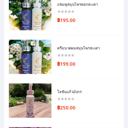
แชมพูสมุนไพรดอกสะเดา
฿195.00
ครีมนวดผมสมุนไพรสะเดา
฿199.00
โลชั่นแก้วมังกร
฿250.00