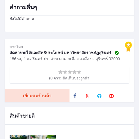
คำถามอื่นๆ
ยังไม่มีคำถาม
ขายโดย
จัดหารายได้และสิทธิประโยชน์ มหาวิทยาลัยราชภัฏสุรินทร์
186 หมู่ 1 ถ.สุรินทร์-ปราสาท ต.นอกเมือง อ.เมือง จ.สุรินทร์ 32000
(0 ความคิดเห็นของลูกค้า)
เยี่ยมชมร้านค้า
สินค้าขายดี