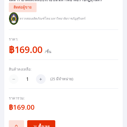
ติดต่อผู้ขาย
ตรวจสอบผลิตภัณฑ์โดย:มหาวิทยาลัยราชภัฏสุรินทร์
ราคา:
฿169.00
/ชิ้น
สินค้าคงเหลือ:
(
25
มีจำหน่าย)
ราคารวม:
฿169.00
ซื้อเลย