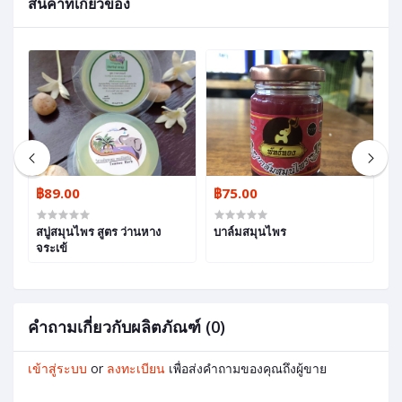
สินค้าที่เกี่ยวข้อง
฿89.00
฿75.00
฿
สบู่สมุนไพร สูตร ว่านหาง
บาล์มสมุนไพร
โ
จระเข้
L
คำถามเกี่ยวกับผลิตภัณฑ์ (0)
เข้าสู่ระบบ
or
ลงทะเบียน
เพื่อส่งคำถามของคุณถึงผู้ขาย