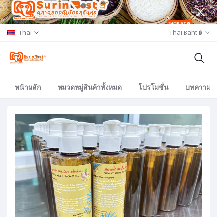
Thai
Thai Baht ฿
หน้าหลัก
หมวดหมู่สินค้าทั้งหมด
โปรโมชั่น
บทความ/อีเ