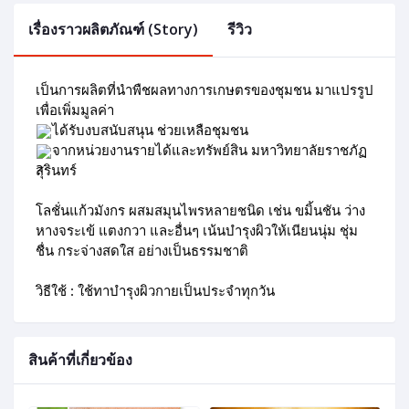
เรื่องราวผลิตภัณฑ์ (Story)
รีวิว
เป็นการผลิตที่นำพืชผลทางการเกษตรของชุมชน มาแปรรูป
เพื่อเพิ่มมูลค่า
ได้รับงบสนับสนุน ช่วยเหลือชุมชน
จากหน่วยงานรายได้และทรัพย์สิน มหาวิทยาลัยราชภัฏ
สุรินทร์
โลชั่นแก้วมังกร ผสมสมุนไพรหลายชนิด เช่น ขมิ้นชัน ว่าง
หางจระเข้ แตงกวา และอื่นๆ เน้นบำรุงผิวให้เนียนนุ่ม ชุ่ม
ชื่น กระจ่างสดใส อย่างเป็นธรรมชาติ
วิธีใช้ : ใช้ทาบำรุงผิวกายเป็นประจำทุกวัน
สินค้าที่เกี่ยวข้อง