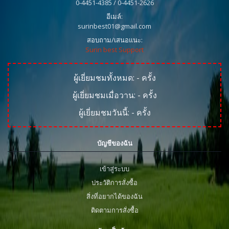
0-4451-4385 / 0-4451-2626
อีเมล์:
surinbest01@gmail.com
สอบถาม/เสนอแนะ:
Surin best Support
ผู้เยี่ยมชมทั้งหมด:
-
ครั้ง
ผู้เยี่ยมชมเมื่อวาน:
-
ครั้ง
ผู้เยี่ยมชมวันนี้:
-
ครั้ง
บัญชีของฉัน
เข้าสู่ระบบ
ประวัติการสั่งซื้อ
สิ่งที่อยากได้ของฉัน
ติดตามการสั่งซื้อ