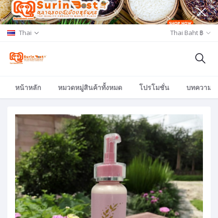
Thai
Thai Baht ฿
หน้าหลัก
หมวดหมู่สินค้าทั้งหมด
โปรโมชั่น
บทความ/อีเ