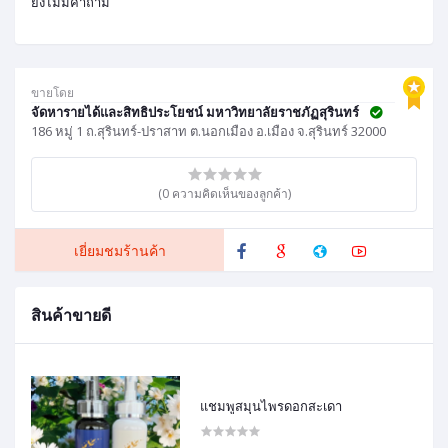
ยังไม่มีคำถาม
ขายโดย
จัดหารายได้และสิทธิประโยชน์ มหาวิทยาลัยราชภัฏสุรินทร์
186 หมู่ 1 ถ.สุรินทร์-ปราสาท ต.นอกเมือง อ.เมือง จ.สุรินทร์ 32000
(0 ความคิดเห็นของลูกค้า)
เยี่ยมชมร้านค้า
สินค้าขายดี
แชมพูสมุนไพรดอกสะเดา