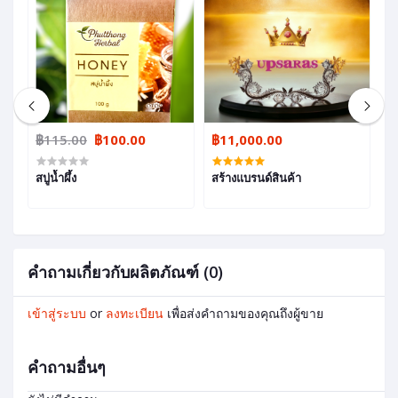
฿115.00
฿100.00
฿11,000.00
฿
สบู่น้ำผึ้ง
สร้างแบรนด์สินค้า
เ
คำถามเกี่ยวกับผลิตภัณฑ์ (0)
เข้าสู่ระบบ
or
ลงทะเบียน
เพื่อส่งคำถามของคุณถึงผู้ขาย
คำถามอื่นๆ