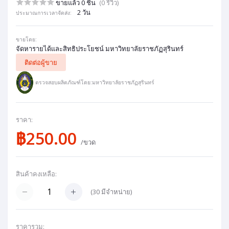
ขายแล้ว 0 ชิ้น
(0 รีวิว)
2 วัน
ประมาณการเวลาจัดส่ง:
ขายโดย:
จัดหารายได้และสิทธิประโยชน์ มหาวิทยาลัยราชภัฏสุรินทร์
ติดต่อผู้ขาย
ตรวจสอบผลิตภัณฑ์โดย:มหาวิทยาลัยราชภัฏสุรินทร์
ราคา:
฿250.00
/ขวด
สินค้าคงเหลือ:
(
30
มีจำหน่าย)
ราคารวม: