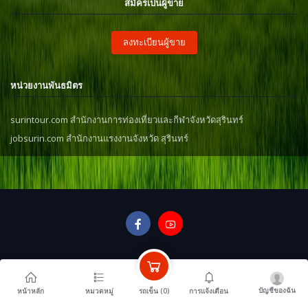
สมัครเป็นผู้ขาย
ลงทะเบียนผู้ขาย
หน่วยงานพันธมิตร
surintour.com สำนักงานการท่องเที่ยวและกีฬาจังหวัดสุรินทร์
jobsurin.com สำนักงานแรงงานจังหวัด สุรินทร์
บัญชีของฉัน
รถเข็น (
0
)
หน้าหลัก
หมวดหมู่
การแจ้งเตือน